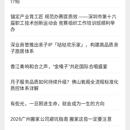
介绍
锚定产业育工匠 规范办赛提质效 ——深圳市第十六
届职工技术创新运动会 竞赛组织工作培训班顺利举
办
深业商管推出亲子IP「哒哒欢乐家」，构建高品质亲
子旅居体系
香江奏响和合之声，“金嗓子”共赴国际合唱盛宴
月子服务品质如何持续升级？佛山氧阁全流程标准化
质控体系详解
有些光，一旦照进生命，就会成为一生的方向
2026广州搬家公司避坑指南 搬家这些一定要注意