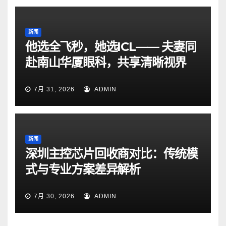
新闻
他选全飞秒，她选ICL—— 夫妻同
赴南山华厦眼科，共享清晰视界
7月 31, 2026
ADMIN
新闻
深圳主控芯片回收商对比：传统模
式与专业方案差异解析
7月 30, 2026
ADMIN