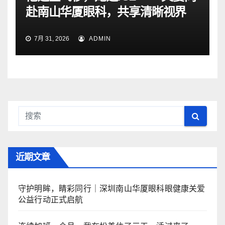
赴南山华厦眼科，共享清晰视界
7月 31, 2026
ADMIN
近期文章
守护明眸，睛彩同行｜深圳南山华厦眼科眼健康关爱
公益行动正式启航