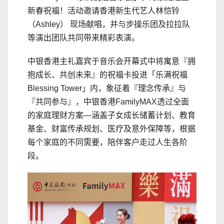
新春祝福！活动邀请香港新生代艺人林恺铃
（Ashley） 现场献唱，并与步操乐团及拉拉队
等演出团队共同带来精彩表演。
中银香港主礼嘉宾于音乐会开幕式中将寓意『拥
抱成长、共创未来』的祝福卡投进「乐满祝福
Blessing Tower」内，象征着『理念传承』与
『共同参与』，中银香港FamilyMAX透过全面
的家庭理财方案—涵盖子女成长储蓄计划、教育
基金、财富传承规划、医疗及意外保障等，根据
每个家庭的不同需要，陪伴客户走过人生各阶
段。