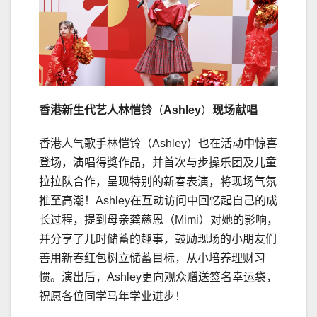
香港新生代艺人林恺铃
（
Ashley
）
现场献唱
香港人气歌手林恺铃（Ashley）也在活动中惊喜
登场，演唱得獎作品，并首次与步操乐团及儿童
拉拉队合作，呈现特别的新春表演，将现场气氛
推至高潮！Ashley在互动访问中回忆起自己的成
长过程，提到母亲龚慈恩（Mimi）对她的影响，
并分享了儿时储蓄的趣事，鼓励现场的小朋友们
善用新春红包树立储蓄目标，从小培养理财习
惯。演出后，Ashley更向观众赠送签名幸运袋，
祝愿各位同学马年学业进步！