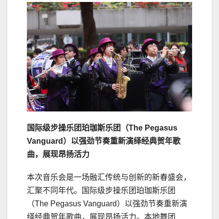
国际级步操乐团珀珈斯乐团（The Pegasus
Vanguard）以强劲节奏重新演绎经典贺年歌
曲，展现昂扬活力
本次音乐会是一场融汇传统与创新的新春盛会，
汇聚不同年代。国际级步操乐团珀珈斯乐团
（The Pegasus Vanguard）以强劲节奏重新演
绎经典贺年歌曲，展现昂扬活力。本地舞团