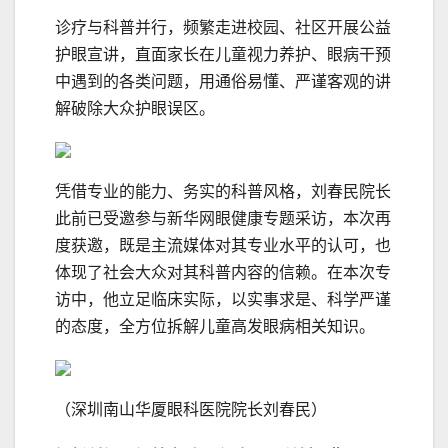
诊疗与科普并行，频繁走进校园、社区开展公益
护眼宣讲，直面家长在儿童视力养护、眼病干预
中遇到的各类问题，用通俗易懂、严谨客观的讲
解破除大众护眼误区。
凭借专业的能力、务实的科普风格，刘春民院长
此前已受邀参与新华网眼健康专题采访，本次再
度获邀，既是主流媒体对其专业水平的认可，也
体现了社会大众对其科普内容的信赖。在本次专
访中，他立足临床实际，以实事求是、科学严谨
的态度，全方位拆解儿童高发眼病相关知识。
（深圳南山华厦眼科医院院长刘春民）