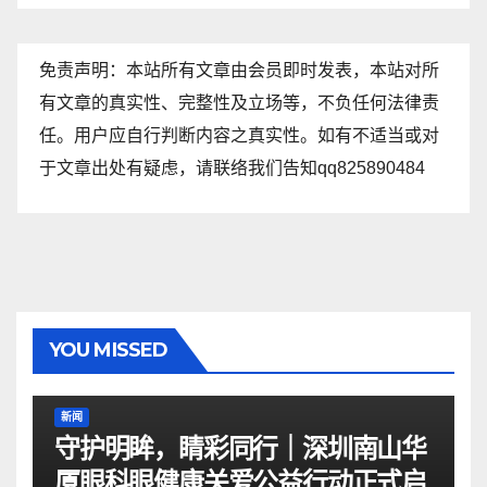
免责声明：本站所有文章由会员即时发表，本站对所
有文章的真实性、完整性及立场等，不负任何法律责
任。用户应自行判断内容之真实性。如有不适当或对
于文章出处有疑虑，请联络我们告知qq825890484
YOU MISSED
新闻
守护明眸，睛彩同行｜深圳南山华
厦眼科眼健康关爱公益行动正式启