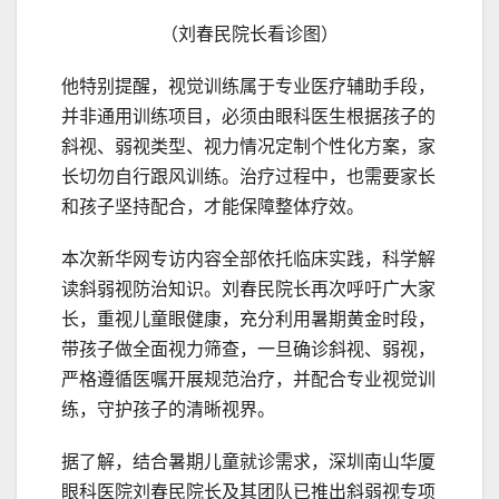
（刘春民院长看诊图）
他特别提醒，视觉训练属于专业医疗辅助手段，
并非通用训练项目，必须由眼科医生根据孩子的
斜视、弱视类型、视力情况定制个性化方案，家
长切勿自行跟风训练。治疗过程中，也需要家长
和孩子坚持配合，才能保障整体疗效。
本次新华网专访内容全部依托临床实践，科学解
读斜弱视防治知识。刘春民院长再次呼吁广大家
长，重视儿童眼健康，充分利用暑期黄金时段，
带孩子做全面视力筛查，一旦确诊斜视、弱视，
严格遵循医嘱开展规范治疗，并配合专业视觉训
练，守护孩子的清晰视界。
据了解，结合暑期儿童就诊需求，深圳南山华厦
眼科医院刘春民院长及其团队已推出斜弱视专项