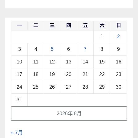
一
二
三
四
五
六
日
1
2
3
4
5
6
7
8
9
10
11
12
13
14
15
16
17
18
19
20
21
22
23
24
25
26
27
28
29
30
31
2026年 8月
« 7月