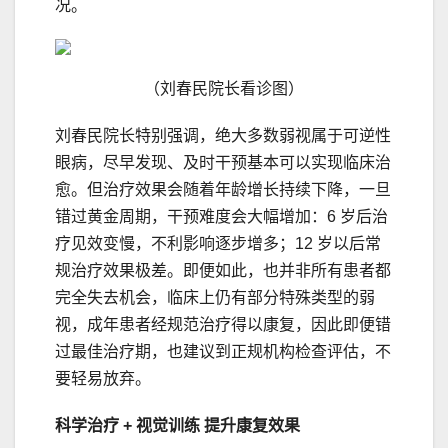
况。
（刘春民院长看诊图）
刘春民院长特别强调，绝大多数弱视属于可逆性
眼病，尽早发现、及时干预基本可以实现临床治
愈。但治疗效果会随着年龄增长持续下降，一旦
错过黄金周期，干预难度会大幅增加：6 岁后治
疗见效变慢，不利影响逐步增多；12 岁以后常
规治疗效果极差。即便如此，也并非所有患者都
完全失去机会，临床上仍有部分特殊类型的弱
视，成年患者经规范治疗得以康复，因此即便错
过最佳治疗期，也建议到正规机构检查评估，不
要轻易放弃。
科学治疗 + 视觉训练 提升康复效果