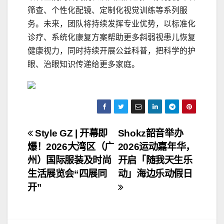
筛查、个性化配镜、定制化视觉训练等系列服
务。未来，团队将持续发挥专业优势，以标准化
诊疗、系统化康复方案帮助更多斜弱视患儿恢复
健康视力，同时持续开展公益科普，把科学的护
眼、治眼知识传递给更多家庭。
文
Style GZ | 开幕即
Shokz韶音举办
爆！2026大湾区（广
2026运动嘉年华，
章
州）国际服装及时尚
开启「随我天生乐
导
生活展览会“四展同
动」海边乐动假日
开”
航