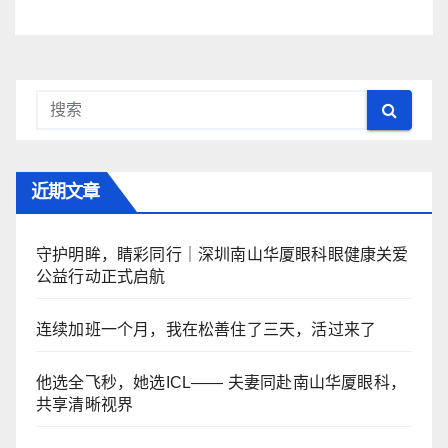
近期文章
守护明眸，睛彩同行｜深圳南山华厦眼科眼健康关爱
公益行动正式启航
连续加班一个月，我在松善住了三天，活过来了
他选全飞秒，她选ICL—— 夫妻同赴南山华厦眼科，
共享清晰视界