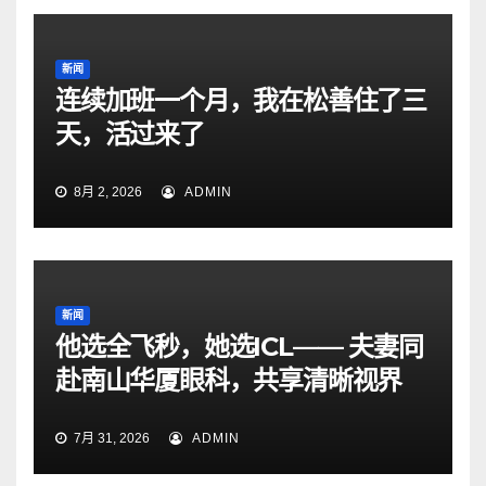
新闻
连续加班一个月，我在松善住了三
天，活过来了
8月 2, 2026
ADMIN
新闻
他选全飞秒，她选ICL—— 夫妻同
赴南山华厦眼科，共享清晰视界
7月 31, 2026
ADMIN