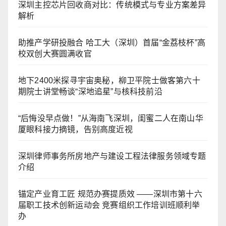
深圳主控芯片回收商对比：传统模式与专业方案差异
解析
助推产学研投融合 哈工大（深圳）首届“金荔枝杯”高
校双创大赛圆满收官
地下2400米探寻宇宙奥秘，柳卫平院士做客第六十
期院士讲堂畅谈“深地追星”与核科技前沿
“后悔没早点做！”从海南飞深圳，闺蜜二人在南山华
厦眼科接力摘镜，告别高度近视
深圳律师事务所房地产与建设工程法律服务领域专题
介绍
锚定产业育工匠 规范办赛提质效 ——深圳市第十六
届职工技术创新运动会 竞赛组织工作培训班顺利举
办