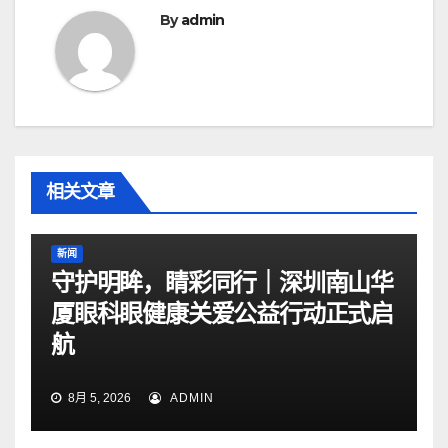
By
admin
相关文章
新闻
守护明眸，睛彩同行｜深圳南山华
厦眼科眼健康关爱公益行动正式启
航
8月 5, 2026
ADMIN