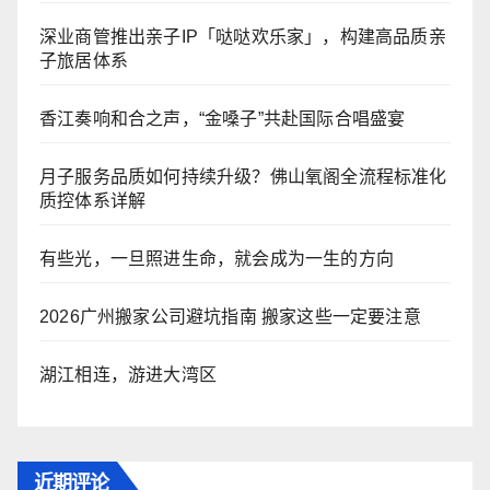
深业商管推出亲子IP「哒哒欢乐家」，构建高品质亲
子旅居体系
香江奏响和合之声，“金嗓子”共赴国际合唱盛宴
月子服务品质如何持续升级？佛山氧阁全流程标准化
质控体系详解
有些光，一旦照进生命，就会成为一生的方向
2026广州搬家公司避坑指南 搬家这些一定要注意
湖江相连，游进大湾区
近期评论