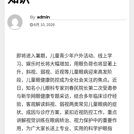
By
admin
6月 10, 2026
即将进入暑期，儿童青少年户外活动、线上学
习、娱乐时长将大幅增加，用眼负荷也将显著上
升，斜视、弱视、近视等儿童眼病迎来高发阶
段，儿童眼健康防控成为全社会关注的焦点。近
日，知名小儿眼科专家刘春民院长第二次受邀参
与新华网眼健康专题采访，结合多年临床诊疗经
验，客观解读斜视、弱视两类常见儿童眼病的症
状、成因与诊疗方案，紧扣近视防控工作，重点
讲解视觉训练在眼病矫治、视力保护中的重要作
用，为广大家长送上专业、实用的科学护眼指