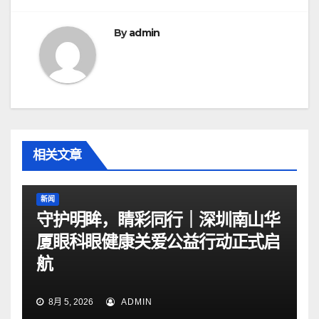
航
By
admin
相关文章
新闻
守护明眸，睛彩同行｜深圳南山华
厦眼科眼健康关爱公益行动正式启
航
8月 5, 2026
ADMIN