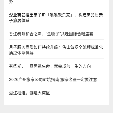
办
深业商管推出亲子IP「哒哒欢乐家」，构建高品质亲
子旅居体系
香江奏响和合之声，“金嗓子”共赴国际合唱盛宴
月子服务品质如何持续升级？佛山氧阁全流程标准化
质控体系详解
有些光，一旦照进生命，就会成为一生的方向
2026广州搬家公司避坑指南 搬家这些一定要注意
湖江相连，游进大湾区