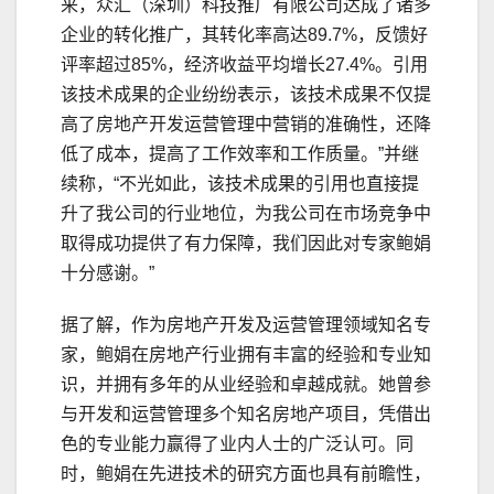
来，众汇（深圳）科技推广有限公司达成了诸多
企业的转化推广，其转化率高达89.7%，反馈好
评率超过85%，经济收益平均增长27.4%。引用
该技术成果的企业纷纷表示，该技术成果不仅提
高了房地产开发运营管理中营销的准确性，还降
低了成本，提高了工作效率和工作质量。”并继
续称，“不光如此，该技术成果的引用也直接提
升了我公司的行业地位，为我公司在市场竞争中
取得成功提供了有力保障，我们因此对专家鲍娟
十分感谢。”
据了解，作为房地产开发及运营管理领域知名专
家，鲍娟在房地产行业拥有丰富的经验和专业知
识，并拥有多年的从业经验和卓越成就。她曾参
与开发和运营管理多个知名房地产项目，凭借出
色的专业能力赢得了业内人士的广泛认可。同
时，鲍娟在先进技术的研究方面也具有前瞻性，