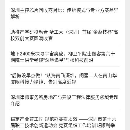
深圳主控芯片回收商对比：传统模式与专业方案差异
解析
助推产学研投融合 哈工大（深圳）首届“金荔枝杯”高
校双创大赛圆满收官
地下2400米探寻宇宙奥秘，柳卫平院士做客第六十
期院士讲堂畅谈“深地追星”与核科技前沿
“后悔没早点做！”从海南飞深圳，闺蜜二人在南山华
厦眼科接力摘镜，告别高度近视
深圳律师事务所房地产与建设工程法律服务领域专题
介绍
锚定产业育工匠 规范办赛提质效 ——深圳市第十六
届职工技术创新运动会 竞赛组织工作培训班顺利举