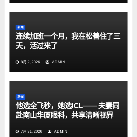
新闻
连续加班一个月，我在松善住了三
天，活过来了
8月 2, 2026
ADMIN
新闻
他选全飞秒，她选ICL—— 夫妻同
赴南山华厦眼科，共享清晰视界
7月 31, 2026
ADMIN