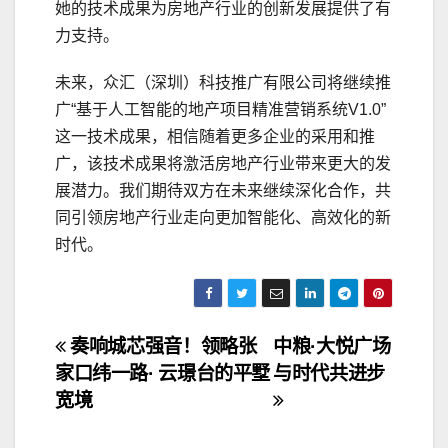
她的技术成果为房地产行业的创新发展提供了有
力支持。
未来，众汇（深圳）科技推广有限公司将继续推
广“基于人工智能的地产项目精准营销系统V1.0”
这一技术成果，相信随着更多企业的采用和推
广，该技术成果将激活房地产行业带来更大的发
展潜力。我们期待双方在未来继续深化合作，共
同引领房地产行业走向更加智能化、高效化的新
时代。
文
奏响城芯强音！领略张
中粮·大悦广场
家口纬一路· 云璟台的平墅
与时代共进步
章
宽境
导