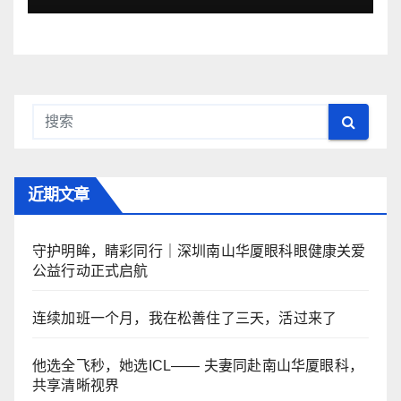
近期文章
守护明眸，睛彩同行｜深圳南山华厦眼科眼健康关爱
公益行动正式启航
连续加班一个月，我在松善住了三天，活过来了
他选全飞秒，她选ICL—— 夫妻同赴南山华厦眼科，
共享清晰视界