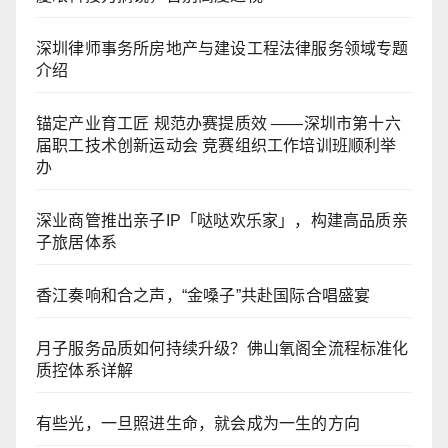
深圳律师事务所房地产与建设工程法律服务领域专题
介绍
锚定产业育工匠 规范办赛提质效 ——深圳市第十六
届职工技术创新运动会 竞赛组织工作培训班顺利举
办
深业商管推出亲子IP「哒哒欢乐家」，构建高品质亲
子旅居体系
香江奏响和合之声，“金嗓子”共赴国际合唱盛宴
月子服务品质如何持续升级？佛山氧阁全流程标准化
质控体系详解
有些光，一旦照进生命，就会成为一生的方向