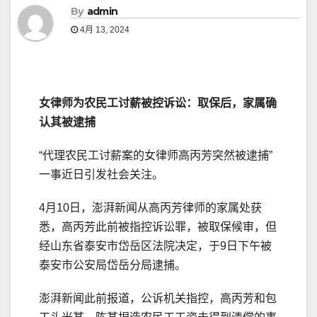
By
admin
4月 13, 2024
女律师为农民工讨薪被控诉讼：取保后，家属确
认其被逮捕
“代理农民工讨薪案的女律师高丙芳突然被逮捕”
一事近日引发社会关注。
4月10日，澎湃新闻从高丙芳律师的家属处获
悉，高丙芳此前被指控诉讼罪，被取保候审，但
经山东省泰安市岱岳区法院决定，于9日下午被
泰安市公安局岱岳分局逮捕。
澎湃新闻此前报道，公诉机关指控，高丙芳和包