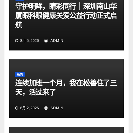
守护明眸，睛彩同行｜深圳南山华
厦眼科眼健康关爱公益行动正式启
航
8月 5, 2026
ADMIN
新闻
连续加班一个月，我在松善住了三
天，活过来了
8月 2, 2026
ADMIN