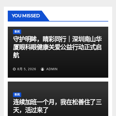
YOU MISSED
新闻
守护明眸，睛彩同行｜深圳南山华
厦眼科眼健康关爱公益行动正式启
航
8月 5, 2026
ADMIN
新闻
连续加班一个月，我在松善住了三
天，活过来了