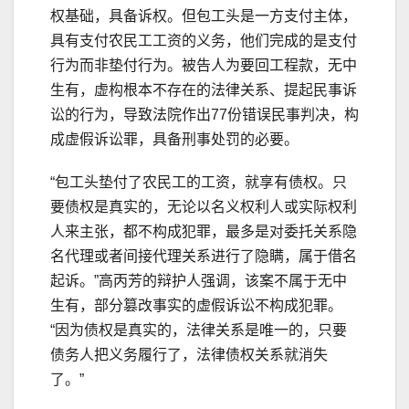
权基础，具备诉权。但包工头是一方支付主体，
具有支付农民工工资的义务，他们完成的是支付
行为而非垫付行为。被告人为要回工程款，无中
生有，虚构根本不存在的法律关系、提起民事诉
讼的行为，导致法院作出77份错误民事判决，构
成虚假诉讼罪，具备刑事处罚的必要。
“包工头垫付了农民工的工资，就享有债权。只
要债权是真实的，无论以名义权利人或实际权利
人来主张，都不构成犯罪，最多是对委托关系隐
名代理或者间接代理关系进行了隐瞒，属于借名
起诉。”高丙芳的辩护人强调，该案不属于无中
生有，部分篡改事实的虚假诉讼不构成犯罪。
“因为债权是真实的，法律关系是唯一的，只要
债务人把义务履行了，法律债权关系就消失
了。”