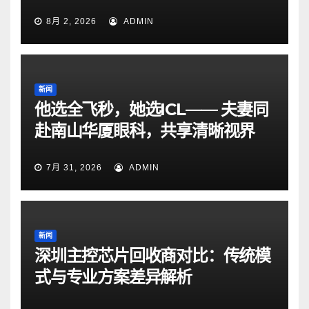
8月 2, 2026
ADMIN
新闻
他选全飞秒，她选ICL—— 夫妻同
赴南山华厦眼科，共享清晰视界
7月 31, 2026
ADMIN
新闻
深圳主控芯片回收商对比：传统模
式与专业方案差异解析