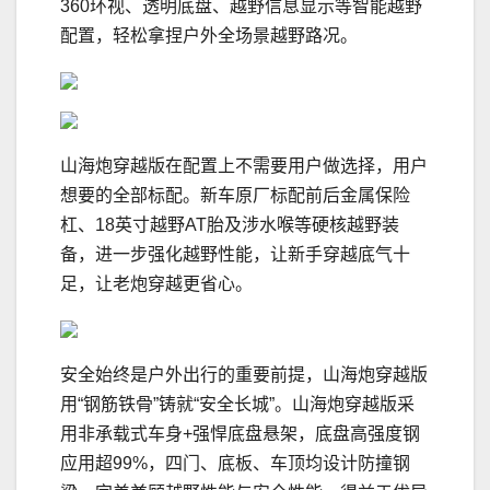
360环视、透明底盘、越野信息显示等智能越野
配置，轻松拿捏户外全场景越野路况。
山海炮穿越版在配置上不需要用户做选择，用户
想要的全部标配。新车原厂标配前后金属保险
杠、18英寸越野AT胎及涉水喉等硬核越野装
备，进一步强化越野性能，让新手穿越底气十
足，让老炮穿越更省心。
安全始终是户外出行的重要前提，山海炮穿越版
用“钢筋铁骨”铸就“安全长城”。山海炮穿越版采
用非承载式车身+强悍底盘悬架，底盘高强度钢
应用超99%，四门、底板、车顶均设计防撞钢