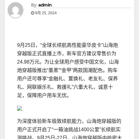
By
admin
9月 25, 2024
9月25日，“全球长续航高性能豪华皮卡”山海炮
穿越版正式直播上市，新车官方建议零售价为
24.98万元。为让全球用户感受中国文化，山海
炮穿越版推出“墨黑”“金甲”两款国潮配色。购车
用户还可尊享“金融礼、置换礼、老友礼、保养
礼、网联娱乐礼、救援礼”六重大礼，诚意十
足，保障用户用车无忧。
为深度体验新车极致续航能力，山海炮穿越版的
用户正式开启了“一箱油挑战1400公里”长续航实
测挑战。9月25日-27日，山海炮穿越版由哈密大