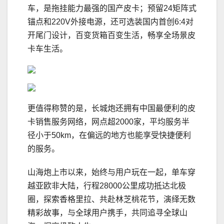
车，是拖挂能力最强的国产皮卡；预留24矩阵式
锚点和220V外接电源，还可选装国内首创6:4对
开尾门设计，百变货箱百变生活，畅享全场景皮
卡车生活。
更值得称赞的是，长城炮还拥有中国最便利的皮
卡销售服务网络，网点超2000家，平均服务半
径小于50km，在偏远的地方也能享受快捷便利
的服务。
山海炮上市以来，始终与用户玩在一起，单车穿
越亚欧非大陆，行程28000公里成功抵达北极
圈，探索香格里拉、共赴林芝桃花节，演绎无数
精彩故事，与全球用户携手，共同追寻全球山