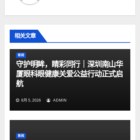
相关文章
新闻
守护明眸，睛彩同行｜深圳南山华
厦眼科眼健康关爱公益行动正式启
航
8月 5, 2026
ADMIN
新闻