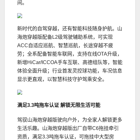
间。
新时代的自驾穿越，还有智能科技随身护航。山
海炮穿越版配备L2级驾驶辅助系统，可实现
ACC自适应巡航、智慧巡航，长途穿越不疲
劳；全系配备智能车联网，支持在线OTA升级，
新增HiCar/ICCOA手车互联、高德组队等，智能
体验全面升级；行业首发灵控球功能，车况信息
显示更直观，以智慧科技守护驾乘安全。
满足
3.3
吨拖车认证
解锁无限生活可能
驾驭山海炮穿越版驶向户外，为全家人解锁更多
生活乐趣。山海炮穿越版出厂自带C6拖挂牵引
资质，满足3.3吨拖车认证，可拖挂中大型房