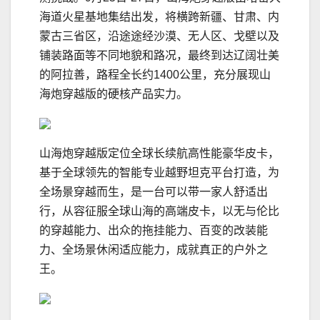
海道火星基地集结出发，将横跨新疆、甘肃、内
蒙古三省区，沿途途经沙漠、无人区、戈壁以及
铺装路面等不同地貌和路况，最终到达辽阔壮美
的阿拉善，路程全长约1400公里，充分展现山
海炮穿越版的硬核产品实力。
山海炮穿越版定位全球长续航高性能豪华皮卡，
基于全球领先的智能专业越野坦克平台打造，为
全场景穿越而生，是一台可以带一家人舒适出
行，从容征服全球山海的高端皮卡，以无与伦比
的穿越能力、出众的拖挂能力、百变的改装能
力、全场景休闲适应能力，成就真正的户外之
王。