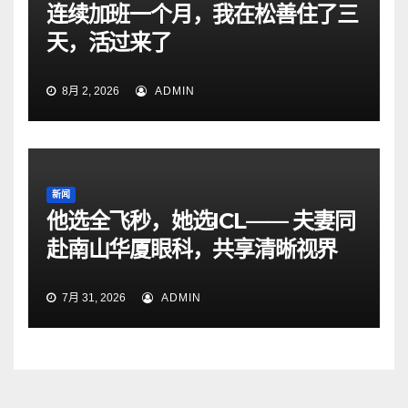
连续加班一个月，我在松善住了三
天，活过来了
8月 2, 2026
ADMIN
新闻
他选全飞秒，她选ICL—— 夫妻同
赴南山华厦眼科，共享清晰视界
7月 31, 2026
ADMIN