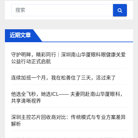
近期文章
守护明眸，睛彩同行｜深圳南山华厦眼科眼健康关爱
公益行动正式启航
连续加班一个月，我在松善住了三天，活过来了
他选全飞秒，她选ICL—— 夫妻同赴南山华厦眼科，
共享清晰视界
深圳主控芯片回收商对比：传统模式与专业方案差异
解析