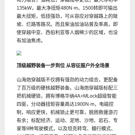
135kW，最大净扭矩480N·m，1500转即可输出
最大扭矩，低扭强劲，可从容应对穿越路上的陡
坡、烂路等路况。而且柴油加油站普及率高，即
使穿越中亚、西伯利亚等人烟稀少的区域，也没
有加油焦虑。
顶级越野装备一步到位 从容征服户外全场景
山海炮穿越版不仅拥有强劲的动力组合，更配备
了百万级的硬核越野装备。山海炮穿越版标配三
把机械硬锁，拥有博格华纳4A+MLock超级智能
四驱，分动器扭矩容量高达1900N·m，电磁控
制，响应更快，机械锁止更可靠，脱困救援游刃
有余；标配经济、运动、泥地、沙地、岩石、专
家等9种驾驶模式，以及坦克转弯、蠕行模式、