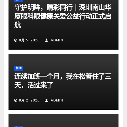
守护明眸，睛彩同行｜深圳南山华
厦眼科眼健康关爱公益行动正式启
航
8月 5, 2026
ADMIN
新闻
连续加班一个月，我在松善住了三
天，活过来了
8月 2, 2026
ADMIN