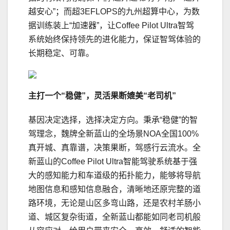
越安心”；而超3EFLOPS的九州超算中心，为数
据训练装上“加速器”，让Coffee Pilot Ultra智驾
系统始终保持领先的进化能力，保证智驾体验的
长期稳定、可靠。
主打一个“稳健”
，
灵活果断媲美“老司机”
基因决定选择，选择决定方向。秉承“稳健”的智
驾理念，魏牌全新蓝山的全场景NOA全国100%
真开城、真靠谱，决策果断，驾感行云流水。全
新蓝山的Coffee Pilot Ultra智能驾驶系统基于强
大的感知能力和车道级的拓扑能力，能够将导航
地图信息和感知信息融合，清晰地还原完整的道
路环境，无论是山区多弯山路，还是农村羊肠小
道、城区复杂街道，全新蓝山都能如同老司机般