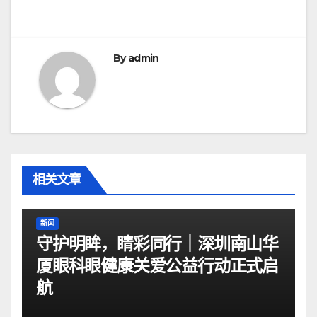
导
航
By
admin
相关文章
新闻
守护明眸，睛彩同行｜深圳南山华
厦眼科眼健康关爱公益行动正式启
航