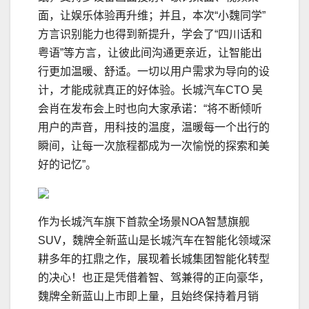
面，让娱乐体验再升维；并且，本次“小魏同学”
方言识别能力也得到新提升，学会了“四川话和
粤语”等方言，让彼此间沟通更亲近，让智能出
行更加温暖、舒适。一切以用户需求为导向的设
计，才能成就真正的好体验。长城汽车CTO 吴
会肖在发布会上时也向大家承诺：“将不断倾听
用户的声音，用科技的温度，温暖每一个出行的
瞬间，让每一次旅程都成为一次愉悦的探索和美
好的记忆”。
作为长城汽车旗下首款全场景NOA智慧旗舰
SUV，魏牌全新蓝山是长城汽车在智能化领域深
耕多年的扛鼎之作，展现着长城集团智能化转型
的决心！也正是凭借着智、驾兼得的正向豪华，
魏牌全新蓝山上市即上量，且始终保持着月销