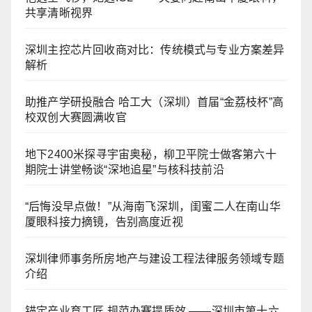
共享清晰视界
深圳主控芯片回收商对比：传统模式与专业方案差异
解析
助推产学研投融合 哈工大（深圳）首届“金荔枝杯”高
校双创大赛圆满收官
地下2400米探寻宇宙奥秘，柳卫平院士做客第六十
期院士讲堂畅谈“深地追星”与核科技前沿
“后悔没早点做！”从海南飞深圳，闺蜜二人在南山华
厦眼科接力摘镜，告别高度近视
深圳律师事务所房地产与建设工程法律服务领域专题
介绍
锚定产业育工匠 规范办赛提质效 ——深圳市第十六