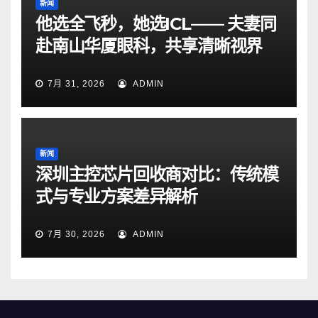
新闻
他选全飞秒，她选ICL—— 夫妻同
赴南山华厦眼科，共享清晰视界
7月 31, 2026
ADMIN
新闻
深圳主控芯片回收商对比：传统模
式与专业方案差异解析
7月 30, 2026
ADMIN