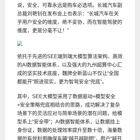
说，安全、可靠永远是购车必选项。长城汽车副
总裁刘艳钊在发布会上也表示：“长城汽车在关
乎用户安全的维度，绝不妥协，而在智能驾驶的
维度，更是分毫不让！”
依托于先进的SEE端到端大模型算法架构、高效
的AI数据智能体系，以及强大的九州超算中心汇
成的坚实技术底座，魏牌全新蓝山不仅让“全国
都能开”照进现实，更为智驾安全“兜底”。
其中，SEE大模型采用了数据驱动+模型安全
+安全策略兜底相结合的思路，成功解决了复杂
场景下的灵活应对与简单场景的潜在问题，给模
型系上“安全带”；AI数据智能体系，让数据挂上
身份证，数据的处理效率提升至数十倍，海量数
据的有效利用确保车辆“越开越聪明”，用户“越开