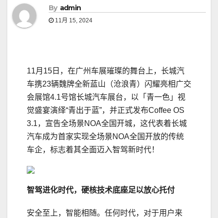
By
admin
11月 15, 2024
11月15日，在广州车展璀璨的舞台上，长城汽
车携23辆魏牌全新蓝山（沧浪青）闪耀亮相广交
会展馆4.1号馆长城汽车展台，以「青一色」视
觉盛宴演绎“青出于蓝”，并正式发布Coffee OS
3.1，宣告全场景NOA全国开城，这代表着长城
汽车成为首家实现全场景NOA全国开放的传统
车企，标志着其全面迈入智驾新时代！
智驾进化
时代
，
硬核技术底座足以放心托付
安全至上，智能相随。任何时代，对于用户来