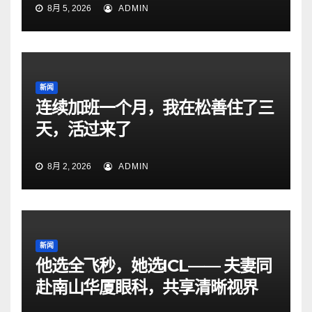
8月 5, 2026
ADMIN
新闻
连续加班一个月，我在松善住了三
天，活过来了
8月 2, 2026
ADMIN
新闻
他选全飞秒，她选ICL—— 夫妻同
赴南山华厦眼科，共享清晰视界