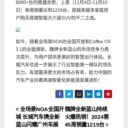
6000+台的稳健态势，上周（11月4日-11月10
日）单周销量达到1219台，是越来越多家庭用
户购买高端智能大六座SUV的不二之选。
如今，随着全场景NOA的全国开放和Coffee OS
3.1的全面焕新，魏牌全新蓝山的市场竞争力再
次提升，为用户提供更美好的智慧出行体验。长
城汽车也进一步展示了行业智能第一梯队的领先
实力，有望赢得更大的市场占有率，助力中国的
汽车产业向着高端智能化新能源发展进阶！
文
全场景NOA全国开
魏牌全新蓝山持续
城 长城汽车携全新
火爆热销！2024第
章
蓝山闪耀广州车展
45周销量1219台