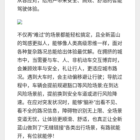
从容应对，给用户带来安全、高效、舒适的智能
驾驶体验。
不仅再“难过”的场景都能轻松搞定，且全新蓝山
的驾感更拟人，能够像人类高级思维一样，面对
各种复杂路况总能给出体验最优解。在拥挤的城
市中，当需要与车、人、非机动车交互博弈时，
会兼顾效率与安全，礼让行人，更适应城市路
况。遇到大车时，会主动偏移避让行驶；导航过
程中，车辆会提前规避豁口等风险场景;在到达
风险场景前，提前换到安全车道或进行风险降
速。在应对突发状况时，能够“脑补”出看不见、
看不全的路况信息，障碍物识别无上限、全场景
变道无忧，让体验更顺滑、舒适，也真正让全新
蓝山做到了“无缝链接”各类出行场景，有路就能
开，有位就能停！