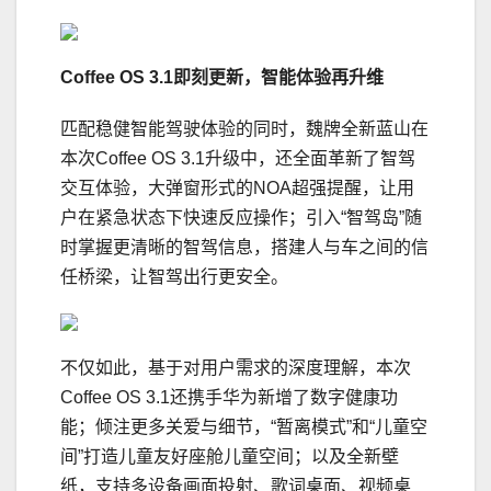
Coffee OS 3.1即刻更新
，
智能体验再升维
匹配稳健智能驾驶体验的同时，魏牌全新蓝山在
本次Coffee OS 3.1升级中，还全面革新了智驾
交互体验，大弹窗形式的NOA超强提醒，让用
户在紧急状态下快速反应操作；引入“智驾岛”随
时掌握更清晰的智驾信息，搭建人与车之间的信
任桥梁，让智驾出行更安全。
不仅如此，基于对用户需求的深度理解，本次
Coffee OS 3.1还携手华为新增了数字健康功
能；倾注更多关爱与细节，“暂离模式”和“儿童空
间”打造儿童友好座舱儿童空间；以及全新壁
纸，支持多设备画面投射、歌词桌面、视频桌