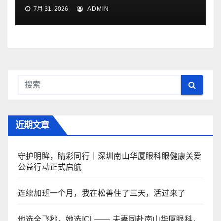
7月 31, 2026
ADMIN
近期文章
守护明眸，睛彩同行｜深圳南山华厦眼科眼健康关爱
公益行动正式启航
连续加班一个月，我在松善住了三天，活过来了
他选全飞秒，她选ICL—— 夫妻同赴南山华厦眼科，