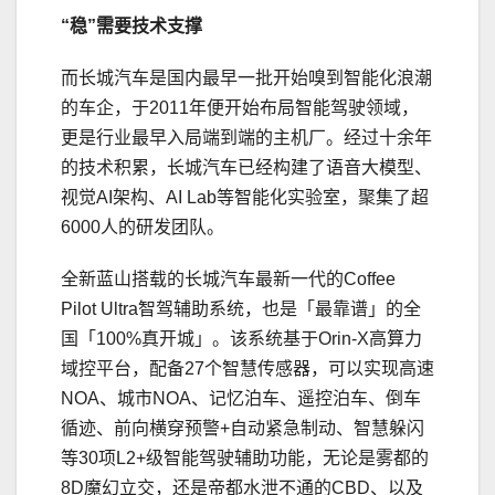
“稳”需要技术支撑
而长城汽车是国内最早一批开始嗅到智能化浪潮
的车企，于2011年便开始布局智能驾驶领域，
更是行业最早入局端到端的主机厂。经过十余年
的技术积累，长城汽车已经构建了语音大模型、
视觉AI架构、AI Lab等智能化实验室，聚集了超
6000人的研发团队。
全新蓝山搭载的长城汽车最新一代的Coffee
Pilot Ultra智驾辅助系统，也是「最靠谱」的全
国「100%真开城」。该系统基于Orin-X高算力
域控平台，配备27个智慧传感器，可以实现高速
NOA、城市NOA、记忆泊车、遥控泊车、倒车
循迹、前向横穿预警+自动紧急制动、智慧躲闪
等30项L2+级智能驾驶辅助功能，无论是雾都的
8D魔幻立交，还是帝都水泄不通的CBD、以及