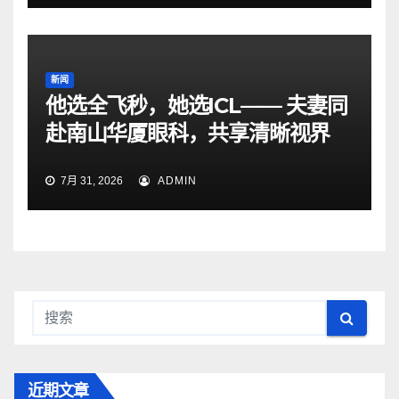
新闻
他选全飞秒，她选ICL—— 夫妻同
赴南山华厦眼科，共享清晰视界
7月 31, 2026
ADMIN
近期文章