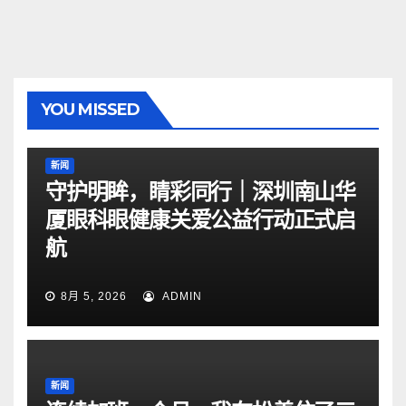
YOU MISSED
新闻
守护明眸，睛彩同行｜深圳南山华
厦眼科眼健康关爱公益行动正式启
航
8月 5, 2026
ADMIN
新闻