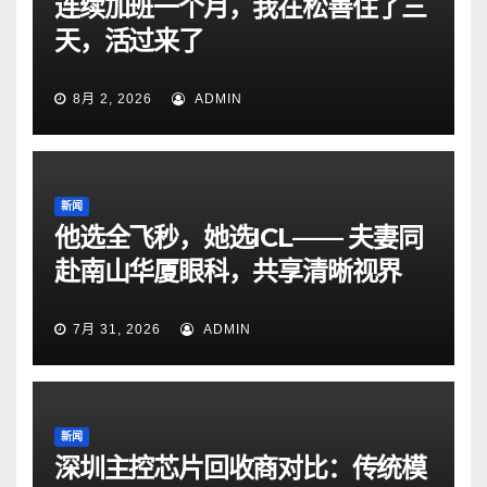
连续加班一个月，我在松善住了三
天，活过来了
8月 2, 2026
ADMIN
新闻
他选全飞秒，她选ICL—— 夫妻同
赴南山华厦眼科，共享清晰视界
7月 31, 2026
ADMIN
新闻
深圳主控芯片回收商对比：传统模