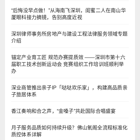
“后悔没早点做！”从海南飞深圳，闺蜜二人在南山华
厦眼科接力摘镜，告别高度近视
深圳律师事务所房地产与建设工程法律服务领域专题
介绍
锚定产业育工匠 规范办赛提质效 ——深圳市第十六
届职工技术创新运动会 竞赛组织工作培训班顺利举
办
深业商管推出亲子IP「哒哒欢乐家」，构建高品质亲
子旅居体系
香江奏响和合之声，“金嗓子”共赴国际合唱盛宴
月子服务品质如何持续升级？佛山氧阁全流程标准化
质控体系详解