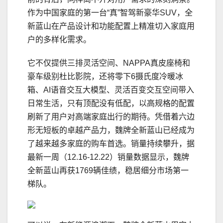
作为中国家庭的第一台“真”智驾新豪华SUV，全
新蓝山在产品设计和功能配置上精准切入家庭用
户的多样化需求。
它不仅提供三排灵活空间、NAPPA真皮座椅和
豪车级别杜比影院，还将零下6摄氏度冷暖冰
箱、AI语音交互大模型、灵活百变交互空间带入
日常生活，只有顶配没有低配，以高规格的配置
刷新了用户对高端家庭出行的期待。凭借着六边
形无短板的卓越产品力，魏牌全新蓝山已经成为
了越来越多家庭的购车首选。销量持续攀升，据
最新一周（12.16-12.22）销量数据显示，魏牌
全新蓝山再获1769辆佳绩，稳居细分市场第一
梯队。