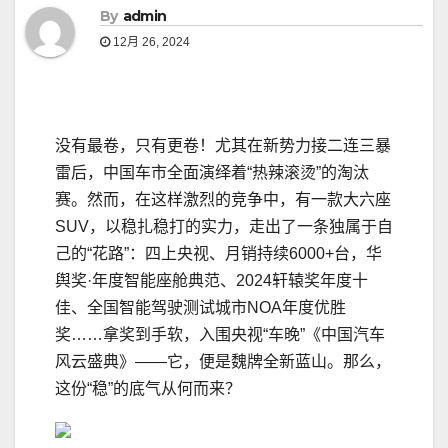
By
admin
12月 26, 2024
没有最卷，只有更卷！尤其在新势力接二连三暴
雷后，中国车市全面演绎着“热辣滚烫”的淘汰
赛。然而，在这样激烈的竞争中，有一款大六座
SUV，以稳扎稳打的实力，走出了一条独属于自
己的“花路”：四上央视、月销持续6000+台，华
舆奖·年度智能座舱典范、2024轩辕奖年度十
佳、全国智能驾驶测试城市NOA年度优胜
奖……拿奖到手软，入围央视“车晚”《中国汽车
风云盛典》——它，便是魏牌全新蓝山。那么，
这份“稳”的底气从何而来？