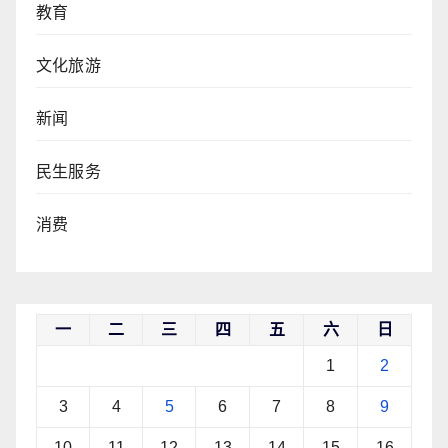
教育
文化旅游
新闻
民生服务
消费
一
二
三
四
五
六
日
1
2
3
4
5
6
7
8
9
10
11
12
13
14
15
16