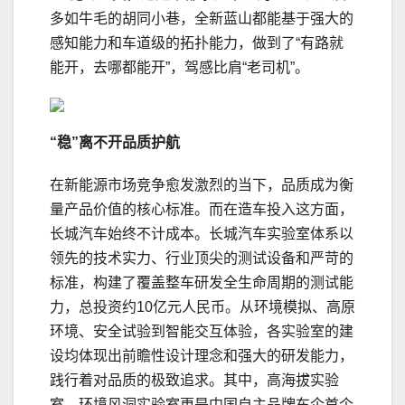
多如牛毛的胡同小巷，全新蓝山都能基于强大的
感知能力和车道级的拓扑能力，做到了“有路就
能开，去哪都能开”，驾感比肩“老司机”。
“稳”离不开品质护航
在新能源市场竞争愈发激烈的当下，品质成为衡
量产品价值的核心标准。而在造车投入这方面，
长城汽车始终不计成本。长城汽车实验室体系以
领先的技术实力、行业顶尖的测试设备和严苛的
标准，构建了覆盖整车研发全生命周期的测试能
力，总投资约10亿元人民币。从环境模拟、高原
环境、安全试验到智能交互体验，各实验室的建
设均体现出前瞻性设计理念和强大的研发能力，
践行着对品质的极致追求。其中，高海拔实验
室、环境风洞实验室更是中国自主品牌车企首个