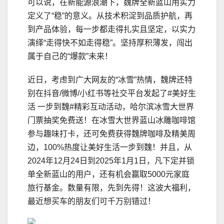
可以说，在新能源浪潮下，魏牌全新蓝山用实力
定义了“稳”的意义。从技术积淀到品质护航，再
到产品体验，每一步都走得扎实且坚定，以实力
演绎“走得快不如走得稳”。坚持厚积薄发，闯出
属于自己的“爆款”未来！
近日，考虑到广大网友的“冰雪”热情，魏牌还特
别在抖音/微博/小红书等社交平台发起了#美好生
活 一步到魏#精彩互动活动，哈尔滨冰雪大世界
门票抽奖免费送！在冰雪大世界蓝山冰雕咖啡馆
参与趣味打卡，还可免费获得魏牌咖啡及精美周
边，100%热度让美好生活一步到魏！并且，从
2024年12月24日到2025年1月1日，凡下定并锁
单全新蓝山的用户，还有机会赢取5000元家庭
旅行基金。数量有限，先到先得！这波大福利，
最近想买车的朋友们可千万别错过！