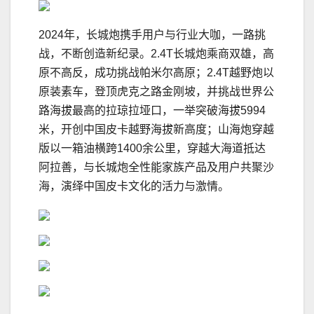
2024年，长城炮携手用户与行业大咖，一路挑
战，不断创造新纪录。2.4T长城炮乘商双雄，高
原不高反，成功挑战帕米尔高原；2.4T越野炮以
原装素车，登顶虎克之路金刚坡，并挑战世界公
路海拔最高的拉琼拉垭口，一举突破海拔5994
米，开创中国皮卡越野海拔新高度；山海炮穿越
版以一箱油横跨1400余公里，穿越大海道抵达
阿拉善，与长城炮全性能家族产品及用户共聚沙
海，演绎中国皮卡文化的活力与激情。