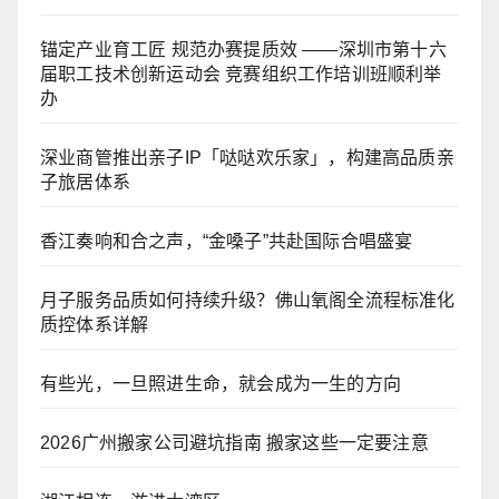
锚定产业育工匠 规范办赛提质效 ——深圳市第十六
届职工技术创新运动会 竞赛组织工作培训班顺利举
办
深业商管推出亲子IP「哒哒欢乐家」，构建高品质亲
子旅居体系
香江奏响和合之声，“金嗓子”共赴国际合唱盛宴
月子服务品质如何持续升级？佛山氧阁全流程标准化
质控体系详解
有些光，一旦照进生命，就会成为一生的方向
2026广州搬家公司避坑指南 搬家这些一定要注意