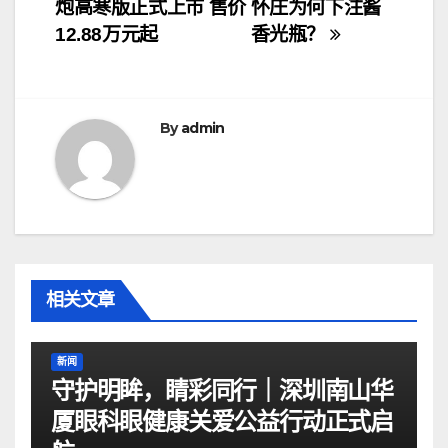
炮高寒版正式上市 售价
怀庄为何下注酱
章
12.88万元起
香光瓶？
导
航
By
admin
相关文章
新闻
守护明眸，睛彩同行｜深圳南山华
厦眼科眼健康关爱公益行动正式启