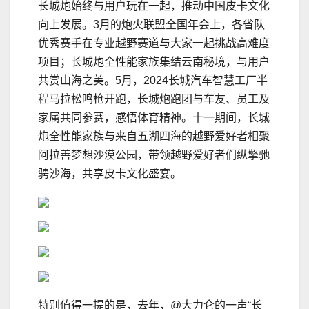
长城炮始终与用户玩在一起，推动中国皮卡文化
向上发展。3月的炮火联盟全国年会上，各省队
优秀赛手在专业越野赛道与大家一起挑战高难度
项目；长城炮全性能家族集结云南秘境，与用户
共赏山海之美。5月，2024长城汽车智慧工厂半
程马拉松鸣枪开跑，长城炮跑团与车友、员工及
家属共同参赛，感悟体育精神。十一期间，长城
炮全性能家族与来自五湖四海的越野爱好者相聚
阿拉善梦想沙漠公园，带领越野爱好者们纵擎驰
骋沙海，共享皮卡文化盛宴。
特别值得一提的是，去年，@大力仑的一声“长