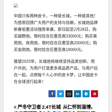
中国只有两种皮卡，一种是长城，一种是其他！
为感恩回馈广大用户的支持与信赖，长城炮品牌
新春钜惠活动强势来袭，即日起至2月28日，购
买越野炮，限时综合巨惠至高33000元；购买乘
用炮、商用炮，限时综合巨惠至高20000元；购
买金刚炮，限时综合巨惠至高18000元。
展望2025年，长城炮将继续坚持品类创新、用
户共创，为用户打造更多高品质产品，与用户玩
在一起，点燃每个人心中的皮卡梦，让中国皮卡
在全球流行起来！
文
严冬守卫者 2.4T长城
从仁怀到淄博，