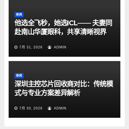
新闻
他选全飞秒，她选ICL—— 夫妻同
赴南山华厦眼科，共享清晰视界
7月 31, 2026
ADMIN
新闻
深圳主控芯片回收商对比：传统模
式与专业方案差异解析
7月 30, 2026
ADMIN