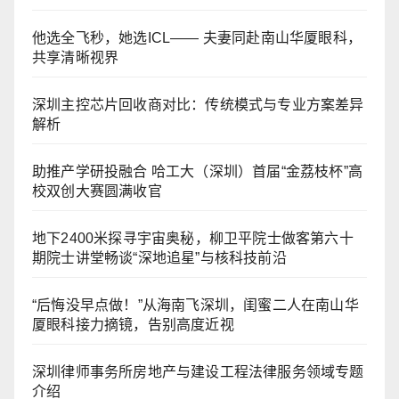
他选全飞秒，她选ICL—— 夫妻同赴南山华厦眼科，
共享清晰视界
深圳主控芯片回收商对比：传统模式与专业方案差异
解析
助推产学研投融合 哈工大（深圳）首届“金荔枝杯”高
校双创大赛圆满收官
地下2400米探寻宇宙奥秘，柳卫平院士做客第六十
期院士讲堂畅谈“深地追星”与核科技前沿
“后悔没早点做！”从海南飞深圳，闺蜜二人在南山华
厦眼科接力摘镜，告别高度近视
深圳律师事务所房地产与建设工程法律服务领域专题
介绍