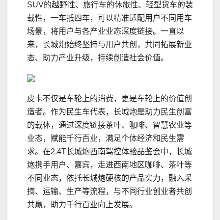
SUV的越野性、旅行车的休旅性、轻型货车的装
载性，一车抵四车，可以精准适配用户不同用车
场景，将用户与各产业业态深度链接。一直以
来，长城炮始终坚持与用户共创，共同拓展新业
态、助力产业升级，持续创造社会价值。
皮卡不仅是车轮上的消费，更是车轮上的价值创
造者。作为民生车代表，长城炮是助力民生创富
的载体，通过深度链接茶叶、咖啡、智慧农业等
业态，赋能千行百业，满足个体经济和民生需
求。在2.4T长城炮西南驾控体验品鉴会中，长城
炮携手用户、嘉宾，走进西南地区咖啡、茶叶等
不同业态，依托长城炮硬核的产品实力，融入采
摘、运输、生产等流程，与不同行业创业者共创
共赢，助力千行百业向上发展。