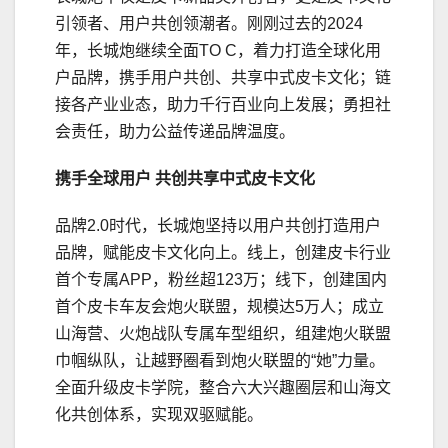
引领者、用户共创领潮者。刚刚过去的2024
年，长城炮继续全面TO C，着力打造全球化用
户品牌，携手用户共创、共享中式皮卡文化；链
接各产业业态，助力千行百业向上发展；勇担社
会责任，助力公益传递品牌温度。
携手全球用户 共创
共享
中式皮卡文化
品牌2.0时代，长城炮坚持以用户共创打造用户
品牌，赋能皮卡文化向上。线上，创建皮卡行业
首个专属APP，粉丝超123万；线下，创建国内
首个皮卡车友会炮火联盟，规模达5万人；成立
山海营、火炮战队专属车型组织，组建炮火联盟
巾帼纵队，让越野圈看到炮火联盟的“她”力量。
全面升级皮卡学院，整合六大兴趣圈层和山海文
化共创体系，实现双驱赋能。