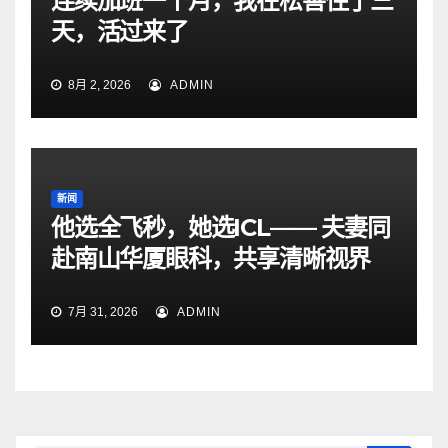
连续加班一个月，我在松善住了三
天，活过来了
8月 2, 2026
ADMIN
新闻
他选全飞秒，她选ICL—— 夫妻同
赴南山华厦眼科，共享清晰视界
7月 31, 2026
ADMIN