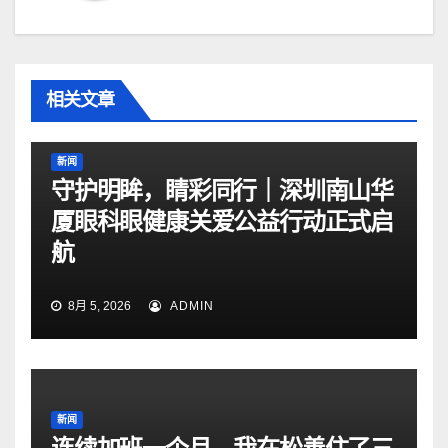
相关文章
新闻
守护明眸，睛彩同行｜深圳南山华
厦眼科眼健康关爱公益行动正式启
航
8月 5, 2026
ADMIN
新闻