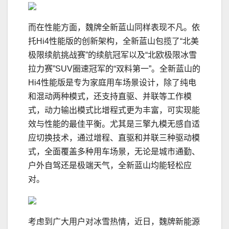
而在性能方面，魏牌全新蓝山同样表现不凡。依
托Hi4性能版的创新架构，全新蓝山包揽了“北美
极限续航挑战赛”的续航冠军以及“北欧极限冰雪
拉力赛”SUV圈速冠军的“双料第一”。全新蓝山的
Hi4性能版是专为家庭用车场景设计，除了纯电
和混动两种模式，还支持直驱、并联等工作模
式，动力输出模式比增程式更为丰富，可实现能
效与性能的最佳平衡。尤其是三擎九模无感自适
应切换技术，通过增程、直驱和并联三种驱动模
式，全面覆盖多种用车场景，无论是城市通勤、
户外自驾还是极端天气，全新蓝山均能轻松应
对。
考虑到广大用户对冰雪热情，近日，魏牌新能源