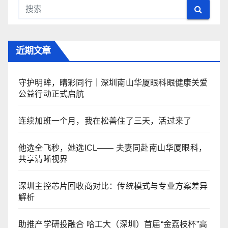
近期文章
守护明眸，睛彩同行｜深圳南山华厦眼科眼健康关爱
公益行动正式启航
连续加班一个月，我在松善住了三天，活过来了
他选全飞秒，她选ICL—— 夫妻同赴南山华厦眼科，
共享清晰视界
深圳主控芯片回收商对比：传统模式与专业方案差异
解析
助推产学研投融合 哈工大（深圳）首届“金荔枝杯”高