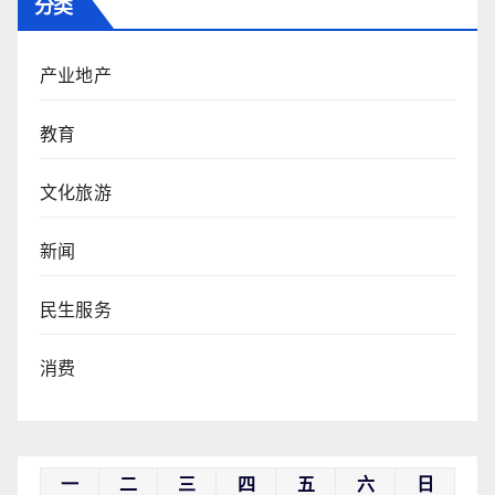
分类
产业地产
教育
文化旅游
新闻
民生服务
消费
一
二
三
四
五
六
日