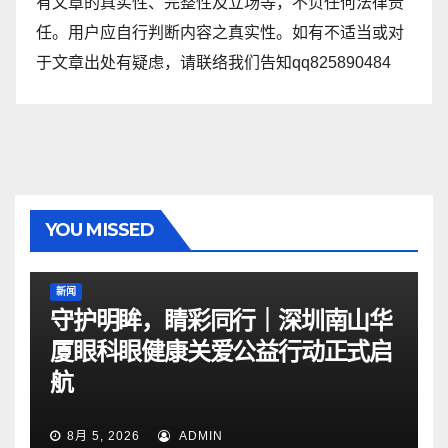
有文章的真实性、完整性及立场等，不负任何法律责
任。用户应自行判断内容之真实性。如有不适当或对
于文章出处有疑虑，请联络我们告知qq825890484
YOU MISSED
新闻
守护明眸，睛彩同行｜深圳南山华
厦眼科眼健康关爱公益行动正式启
航
8月 5, 2026
ADMIN