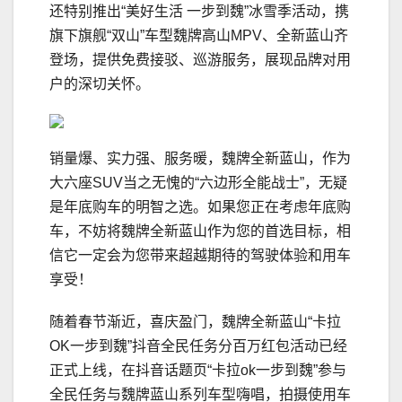
还特别推出“美好生活 一步到魏”冰雪季活动，携
旗下旗舰“双山”车型魏牌高山MPV、全新蓝山齐
登场，提供免费接驳、巡游服务，展现品牌对用
户的深切关怀。
销量爆、实力强、服务暖，魏牌全新蓝山，作为
大六座SUV当之无愧的“六边形全能战士”，无疑
是年底购车的明智之选。如果您正在考虑年底购
车，不妨将魏牌全新蓝山作为您的首选目标，相
信它一定会为您带来超越期待的驾驶体验和用车
享受！
随着春节渐近，喜庆盈门，魏牌全新蓝山“卡拉
OK一步到魏”抖音全民任务分百万红包活动已经
正式上线，在抖音话题页“卡拉ok一步到魏”参与
全民任务与魏牌蓝山系列车型嗨唱，拍摄使用车