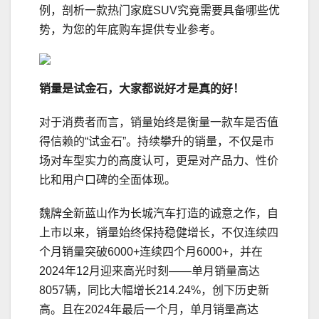
例，剖析一款热门家庭SUV究竟需要具备哪些优
势，为您的年底购车提供专业参考。
销量是
试
金石，
大家都说好才是真的好！
对于消费者而言，销量始终是衡量一款车是否值
得信赖的“试金石”。持续攀升的销量，不仅是市
场对车型实力的高度认可，更是对产品力、性价
比和用户口碑的全面体现。
魏牌全新蓝山作为长城汽车打造的诚意之作，自
上市以来，销量始终保持稳健增长，不仅连续四
个月销量突破6000+连续四个月6000+，并在
2024年12月迎来高光时刻——单月销量高达
8057辆，同比大幅增长214.24%，创下历史新
高。且在2024年最后一个月，单月销量高达