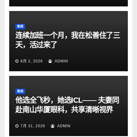
新闻
连续加班一个月，我在松善住了三
天，活过来了
8月 2, 2026
ADMIN
新闻
他选全飞秒，她选ICL—— 夫妻同
赴南山华厦眼科，共享清晰视界
7月 31, 2026
ADMIN