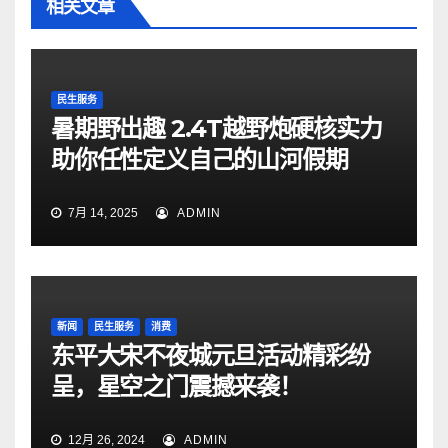
相关文章
民生服务
暑期野出趣 2.4T越野炮硬核实力
助你任性定义自己的山河假期
7月 14, 2025
ADMIN
新闻
民生服务
消费
东平大宋不夜城元旦活动精彩纷
呈，星空之门震撼来袭！
12月 26, 2024
ADMIN