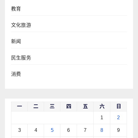
教育
文化旅游
新闻
民生服务
消费
一
二
三
四
五
六
日
1
2
3
4
5
6
7
8
9