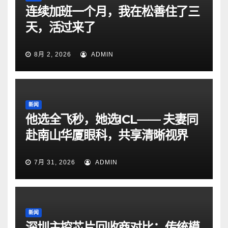
连续加班一个月，我在松善住了三
天，活过来了
8月 2, 2026
ADMIN
新闻
他选全飞秒，她选ICL—— 夫妻同
赴南山华厦眼科，共享清晰视界
7月 31, 2026
ADMIN
新闻
深圳主控芯片回收商对比：传统模