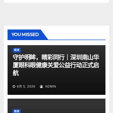
YOU MISSED
新闻
守护明眸，睛彩同行｜深圳南山华
厦眼科眼健康关爱公益行动正式启
航
8月 5, 2026
ADMIN
新闻