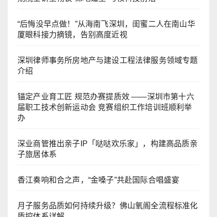
“后悔没早点做！”从海南飞深圳，闺蜜二人在南山华
厦眼科接力摘镜，告别高度近视
深圳律师事务所房地产与建设工程法律服务领域专题
介绍
锚定产业育工匠 规范办赛提质效 ——深圳市第十六
届职工技术创新运动会 竞赛组织工作培训班顺利举
办
深业商管推出亲子IP「哒哒欢乐家」，构建高品质亲
子旅居体系
香江奏响和合之声，“金嗓子”共赴国际合唱盛宴
月子服务品质如何持续升级？佛山氧阁全流程标准化
质控体系详解