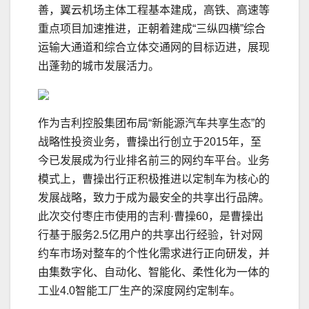
善，翼云机场主体工程基本建成，高铁、高速等
重点项目加速推进，正朝着建成“三纵四横”综合
运输大通道和综合立体交通网的目标迈进，展现
出蓬勃的城市发展活力。
作为吉利控股集团布局“新能源汽车共享生态”的
战略性投资业务，曹操出行创立于2015年，至
今已发展成为行业排名前三的网约车平台。业务
模式上，曹操出行正积极推进以定制车为核心的
发展战略，致力于成为最安全的共享出行品牌。
此次交付枣庄市使用的吉利·曹操60，是曹操出
行基于服务2.5亿用户的共享出行经验，针对网
约车市场对整车的个性化需求进行正向研发，并
由集数字化、自动化、智能化、柔性化为一体的
工业4.0智能工厂生产的深度网约定制车。