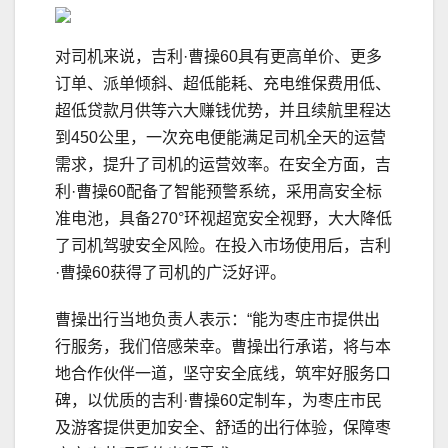
对司机来说，吉利·曹操60具有更高单价、更多
订单、派单倾斜、超低能耗、充电维保费用低、
超低贷款月供等六大赚钱优势，并且续航里程达
到450公里，一次充电便能满足司机全天的运营
需求，提升了司机的运营效率。在安全方面，吉
利·曹操60配备了智能预警系统，采用高安全标
准电池，具备270°环视超宽安全视野，大大降低
了司机驾驶安全风险。在投入市场使用后，吉利
·曹操60获得了司机的广泛好评。
曹操出行当地负责人表示：“能为枣庄市提供出
行服务，我们倍感荣幸。曹操出行承诺，将与本
地合作伙伴一道，坚守安全底线，筑牢好服务口
碑，以优质的吉利·曹操60定制车，为枣庄市民
及游客提供更加安全、舒适的出行体验，保障枣