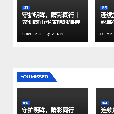
新闻
新闻
守护明眸，睛彩同行｜
连续
深圳南山华厦眼科眼健
松善
康关爱公益行动正式启
了
8月 5, 2026
ADMIN
8月 2, 
航
YOU MISSED
新闻
新闻
守护明眸，睛彩同行｜
连续