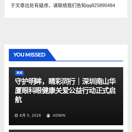
于文章出处有疑虑，请联络我们告知qq825890484
YOU MISSED
新闻
守护明眸，睛彩同行｜深圳南山华
厦眼科眼健康关爱公益行动正式启
航
8月 5, 2026
ADMIN