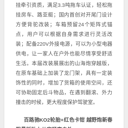
挂牵引资质，满足3.3吨拖车认证，轻松拖
挂房车、路亚艇；国内首创对开尾门设计
方便背驼改装；车箱预留24个矩阵式锚
点，用户可以根据自身需求进行灵活改
装；配备220V外接电源，可以为小型电器
供电，让一家人在户外也能尽情享受舒适
生活。本届改装展展出的山海炮穿越版，
在原车基础上加装了龙门架，具有一定装
饰
性的同时，增加了货箱的使用空间，还
可协助固定后斗物品，在遇到翻滚、外力
撞击的时候，更大程度保护驾驶室。
百路驰KO2轮胎+红色卡钳
越野炮新春