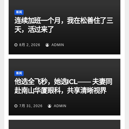
新闻
连续加班一个月，我在松善住了三
天，活过来了
8月 2, 2026
ADMIN
新闻
他选全飞秒，她选ICL—— 夫妻同
赴南山华厦眼科，共享清晰视界
7月 31, 2026
ADMIN