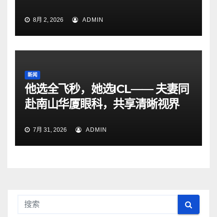
8月 2, 2026
ADMIN
新闻
他选全飞秒，她选ICL—— 夫妻同
赴南山华厦眼科，共享清晰视界
7月 31, 2026
ADMIN