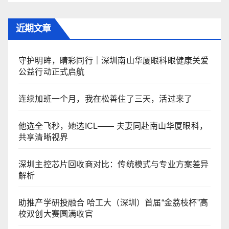
近期文章
守护明眸，睛彩同行｜深圳南山华厦眼科眼健康关爱
公益行动正式启航
连续加班一个月，我在松善住了三天，活过来了
他选全飞秒，她选ICL—— 夫妻同赴南山华厦眼科，
共享清晰视界
深圳主控芯片回收商对比：传统模式与专业方案差异
解析
助推产学研投融合 哈工大（深圳）首届“金荔枝杯”高
校双创大赛圆满收官