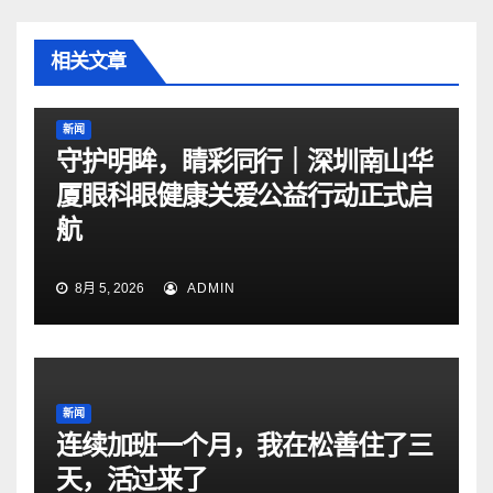
相关文章
新闻
守护明眸，睛彩同行｜深圳南山华
厦眼科眼健康关爱公益行动正式启
航
8月 5, 2026
ADMIN
新闻
连续加班一个月，我在松善住了三
天，活过来了