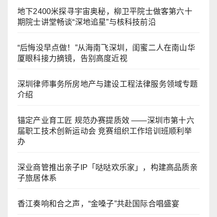
地下2400米探寻宇宙奥秘，柳卫平院士做客第六十
期院士讲堂畅谈“深地追星”与核科技前沿
“后悔没早点做！”从海南飞深圳，闺蜜二人在南山华
厦眼科接力摘镜，告别高度近视
深圳律师事务所房地产与建设工程法律服务领域专题
介绍
锚定产业育工匠 规范办赛提质效 ——深圳市第十六
届职工技术创新运动会 竞赛组织工作培训班顺利举
办
深业商管推出亲子IP「哒哒欢乐家」，构建高品质亲
子旅居体系
香江奏响和合之声，“金嗓子”共赴国际合唱盛宴