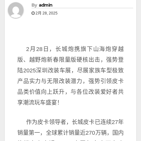
By
admin
2月 28, 2025
2月28日，长城炮携旗下山海炮穿越
版、越野炮新春限量版硬核出击，强势登
陆2025深圳改装车展，尽展家族车型极致
产品实力与无限改装潜力，强势引领皮卡
品类价值向上跃升，与各位改装爱好者共
享潮流玩车盛宴！
作为皮卡
领导者，长城皮卡已连续27年
销量第一，全球累计销量
近270万辆，国内