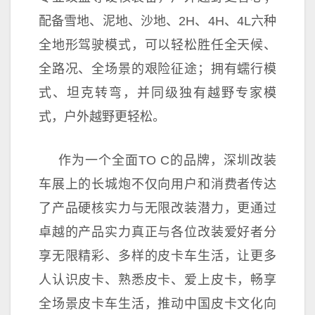
配备雪地、泥地、沙地、2H、4H、4L六种
全地形驾驶模式，可以轻松胜任全天候、
全路况、全场景的艰险征途；拥有蠕行模
式、坦克转弯，并同级独有越野专家模
式，户外越野更轻松。
作为一个全面TO C的品牌，深圳改装
车展上的长城炮不仅向用户和消费者传达
了产品硬核实力与无限改装潜力，更通过
卓越的产品实力真正与各位改装爱好者分
享无限精彩、多样的皮卡车生活，让更多
人认识皮卡、熟悉皮卡、爱上皮卡，畅享
全场景皮卡车生活，推动
中国皮卡文化向