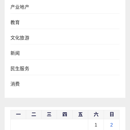
产业地产
教育
文化旅游
新闻
民生服务
消费
一
二
三
四
五
六
日
1
2