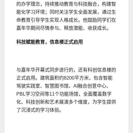
的办学理念，持续推动教育与科技融合，构建智
能化学
习
环境；同时关注学生全面发展，通过生
命教育引导学生实现人格成长。他鼓励同学们在
嘉年华期间尽情参与、释放潜能、收获成长。
科技赋能教育，信息楼正式启用
与嘉年华开幕式同步进行的，还有科创信息楼的
正式启用。建筑面积约8200平方米，包含智能
驾驶实践室、智慧图书馆、AI融合创意中心、
PBL学
习
空间等11个功能场馆，全面覆盖数字
化、科技创新和艺术展演多个维度，为学生提供
了沉浸式的学
习
体验。