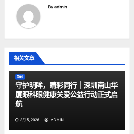
By
admin
相关文章
新闻
守护明眸，睛彩同行｜深圳南山华
厦眼科眼健康关爱公益行动正式启
航
8月 5, 2026
ADMIN