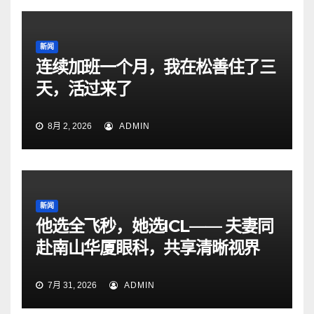
新闻
连续加班一个月，我在松善住了三
天，活过来了
8月 2, 2026
ADMIN
新闻
他选全飞秒，她选ICL—— 夫妻同
赴南山华厦眼科，共享清晰视界
7月 31, 2026
ADMIN