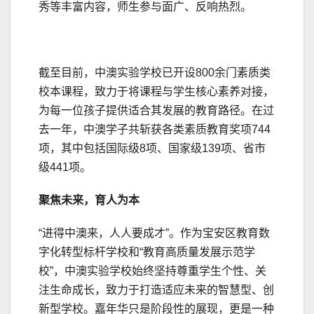
秀等丰富内容，师生参与面广、反响热烈。
截至目前，中澳实验学校已开设800余门素质类
校本课程，致力于将课程与学生核心素养对接，
为每一位孩子提供适合其发展的教育路径。在过
去一年，中澳学子共斩获各类素质教育奖项744
项，其中包括国际级8项、国家级139项、省市
级441项。
聚焦未来，育人为本
“进得中澳来，人人要成才”。作为宝安区教育数
字化转型标杆学校和“教育高质量发展示范学
校”，中澳实验学校始终坚持尊重学生个性、关
注生命成长，致力于打造适应未来的智慧型、创
新型学校。嘉年华只是阶段性的展现，更是一种