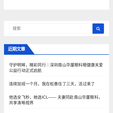
近期文章
守护明眸，睛彩同行｜深圳南山华厦眼科眼健康关爱
公益行动正式启航
连续加班一个月，我在松善住了三天，活过来了
他选全飞秒，她选ICL—— 夫妻同赴南山华厦眼科，
共享清晰视界