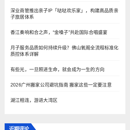
深业商管推出亲子IP「哒哒欢乐家」，构建高品质亲
子旅居体系
香江奏响和合之声，“金嗓子”共赴国际合唱盛宴
月子服务品质如何持续升级？佛山氧阁全流程标准化
质控体系详解
有些光，一旦照进生命，就会成为一生的方向
2026广州搬家公司避坑指南 搬家这些一定要注意
湖江相连，游进大湾区
近期评论