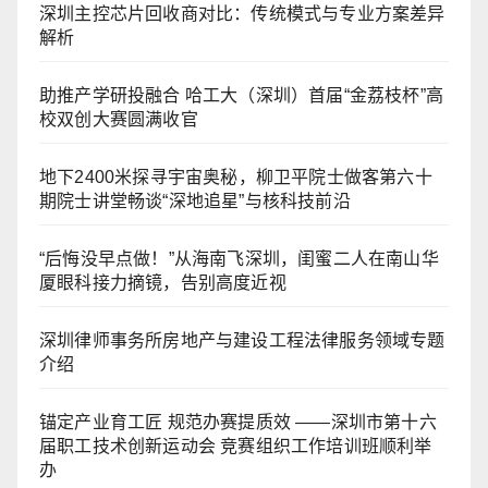
深圳主控芯片回收商对比：传统模式与专业方案差异
解析
助推产学研投融合 哈工大（深圳）首届“金荔枝杯”高
校双创大赛圆满收官
地下2400米探寻宇宙奥秘，柳卫平院士做客第六十
期院士讲堂畅谈“深地追星”与核科技前沿
“后悔没早点做！”从海南飞深圳，闺蜜二人在南山华
厦眼科接力摘镜，告别高度近视
深圳律师事务所房地产与建设工程法律服务领域专题
介绍
锚定产业育工匠 规范办赛提质效 ——深圳市第十六
届职工技术创新运动会 竞赛组织工作培训班顺利举
办