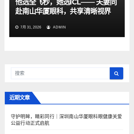
他选全飞秒，她选ICL—— 夫妻同
赴南山华厦眼科，共享清晰视界
7月 31, 2026
ADMIN
近期文章
守护明眸，睛彩同行｜深圳南山华厦眼科眼健康关爱
公益行动正式启航