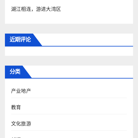
湖江相连，游进大湾区
近期评论
分类
产业地产
教育
文化旅游