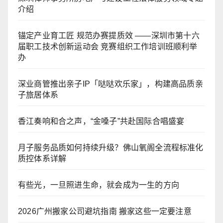
介绍
锚定产业育工匠 规范办赛提质效 ——深圳市第十六
届职工技术创新运动会 竞赛组织工作培训班顺利举
办
深业商管推出亲子IP「哒哒欢乐家」，构建高品质亲
子旅居体系
香江奏响和合之声，“金嗓子”共赴国际合唱盛宴
月子服务品质如何持续升级？佛山氧阁全流程标准化
质控体系详解
有些光，一旦照进生命，就会成为一生的方向
2026广州搬家公司避坑指南 搬家这些一定要注意