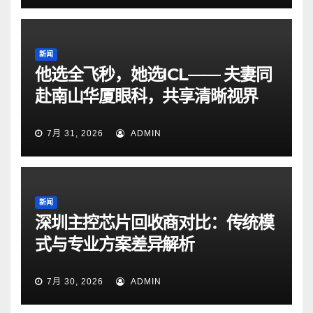
新闻
他选全飞秒，她选ICL—— 夫妻同
赴南山华厦眼科，共享清晰视界
7月 31, 2026
ADMIN
新闻
深圳主控芯片回收商对比：传统模
式与专业方案差异解析
7月 30, 2026
ADMIN