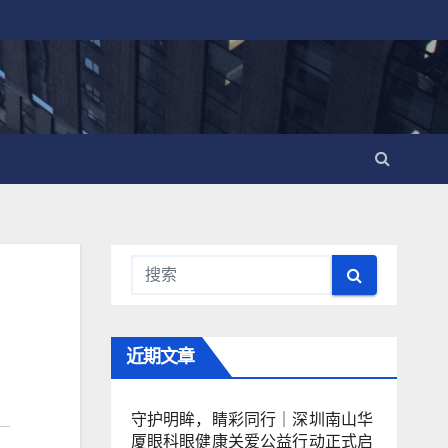
近期文章
守护明眸，睛彩同行｜深圳南山华
厦眼科眼健康关爱公益行动正式启