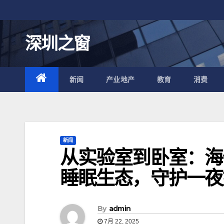
跳
至
内
深圳之窗
容
新闻
产业地产
教育
消费
新闻
从实验室到卧室：海
睡眠生态，守护一夜
By
admin
7月 22, 2025