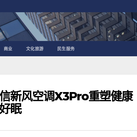
商业
文化旅游
民生服务
信新风空调X3Pro重塑健康
好眠