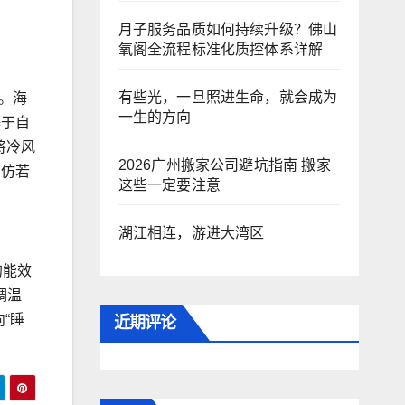
月子服务品质如何持续升级？佛山
氧阁全流程标准化质控体系详解
有些光，一旦照进生命，就会成为
。海
一生的方向
基于自
将冷风
2026广州搬家公司避坑指南 搬家
、仿若
这些一定要注意
湖江相连，游进大湾区
的能效
调温
“睡
近期评论