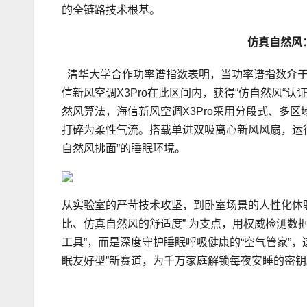
的全链路技术根基。
仿真自然风
清华大学合作功率谱指数表明，当功率谱指数介于1
信新风空调X3Pro在此区间内，获得“仿自然风
然风算法，海信新风空调X3Pro采用分段式、多
打碎为柔性气流。搭载单进双吸离心新风风扇，运行
自然风拂面”的睡眠环境。
从实验室的严苛技术攻坚，到卧室场景的人性化体验落
比、仿真自然风的舒适度” 为支点，用权威检测数
工具”，而是深度守护睡眠呼吸健康的“空气管家”，
眠友好型”新赛道，为千万家庭解锁每夜安睡的密钥