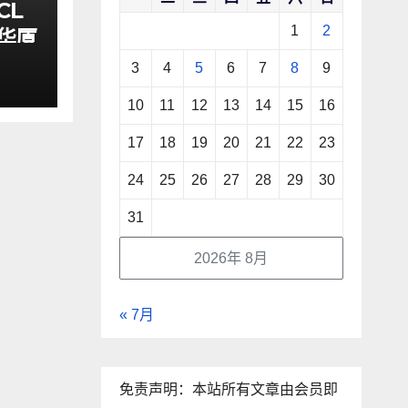
CL
1
2
华厦
界
3
4
5
6
7
8
9
10
11
12
13
14
15
16
17
18
19
20
21
22
23
24
25
26
27
28
29
30
31
2026年 8月
« 7月
免责声明：本站所有文章由会员即