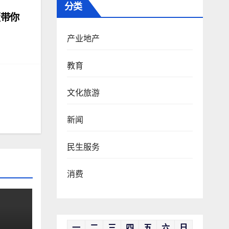
分类
版带你
产业地产
教育
文化旅游
新闻
民生服务
消费
一
二
三
四
五
六
日