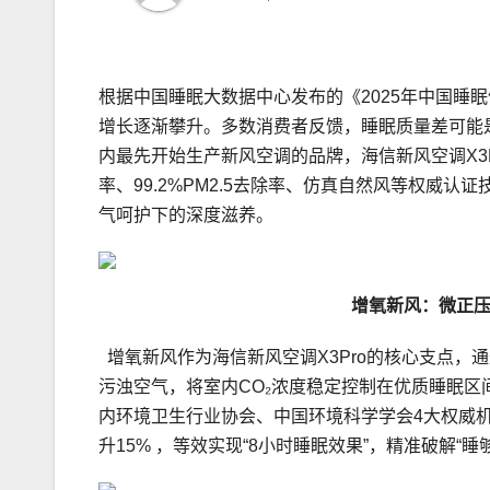
根据中国睡眠大数据中心发布的《2025年中国睡眠
增长逐渐攀升。多数消费者反馈，睡眠质量差可能
内最先开始生产新风空调的品牌，海信新风空调X3
率、99.2%PM2.5去除率、仿真自然风等权威
气呵护下的深度滋养。
增氧新风：微正压
增氧新风作为海信新风空调X3Pro的核心支点，
污浊空气，将室内CO₂浓度稳定控制在优质睡眠区
内环境卫生行业协会、中国环境科学学会4大权威
升15% ，等效实现“8小时睡眠效果”，精准破解“