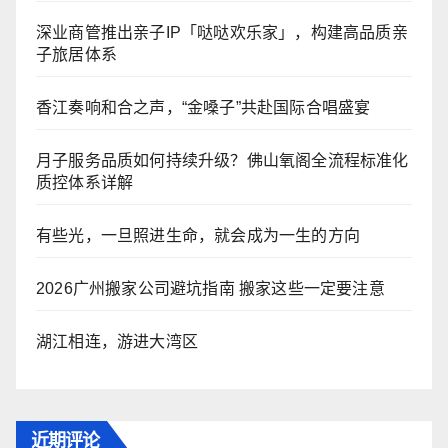
深业商管推出亲子IP「哒哒欢乐家」，构建高品质亲
子旅居体系
香江奏响和合之声，“金嗓子”共赴国际合唱盛宴
月子服务品质如何持续升级？佛山氧阁全流程标准化
质控体系详解
有些光，一旦照进生命，就会成为一生的方向
2026广州搬家公司避坑指南 搬家这些一定要注意
湖江相连，游进大湾区
近期评论