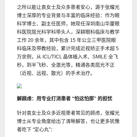
之所以能让袁女士及众多患者安心，源于张耀光
博士深厚的专业背景与丰富的临床经验：作为眼
科学博士、副主任医师，她现任深圳南山华厦眼
科医院屈光科学科带头人，深耕眼科临床与教学
工作 20 余年，其中包含 15 年公立三甲医院眼
科临床及带教经验，累计完成近视矫正手术超 5
万余例，从 ICL/TICL 晶体植入术、SMILE 全飞
秒，到半飞秒、全激光等，精通各类屈光不正
（近视、远视、散光）的手术治疗。
解顾虑：用专业打消患者 “怕这怕那” 的担忧
针对袁女士及众多近视患者常见的顾虑，张耀光
博士从专业角度给出了清晰解答，也让更多犹豫
者吃下 “定心丸”：