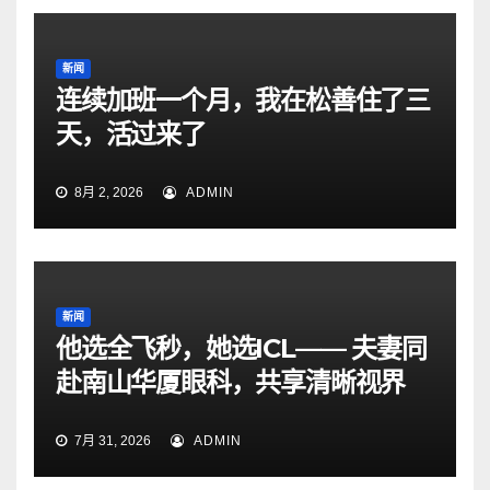
新闻
连续加班一个月，我在松善住了三
天，活过来了
8月 2, 2026
ADMIN
新闻
他选全飞秒，她选ICL—— 夫妻同
赴南山华厦眼科，共享清晰视界
7月 31, 2026
ADMIN