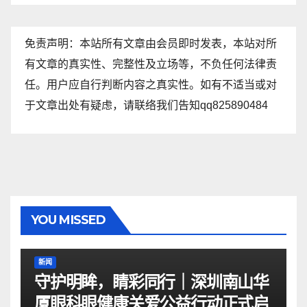
免责声明：本站所有文章由会员即时发表，本站对所
有文章的真实性、完整性及立场等，不负任何法律责
任。用户应自行判断内容之真实性。如有不适当或对
于文章出处有疑虑，请联络我们告知qq825890484
YOU MISSED
新闻
守护明眸，睛彩同行｜深圳南山华
厦眼科眼健康关爱公益行动正式启