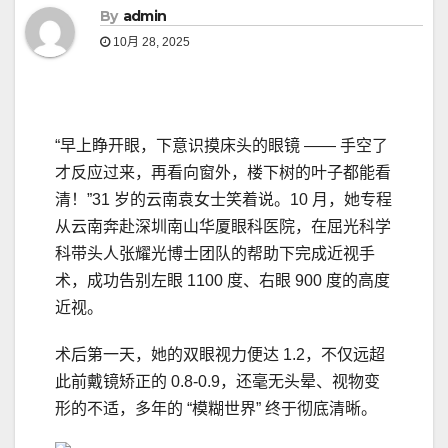
By
admin
10月 28, 2025
“早上睁开眼，下意识摸床头的眼镜 —— 手空了
才反应过来，再看向窗外，楼下树的叶子都能看
清！”31 岁的云南袁女士笑着说。10 月，她专程
从云南奔赴深圳南山华厦眼科医院，在屈光科学
科带头人张耀光博士团队的帮助下完成近视手
术，成功告别左眼 1100 度、右眼 900 度的高度
近视。
术后第一天，她的双眼视力便达 1.2，不仅远超
此前戴镜矫正的 0.8-0.9，还毫无头晕、视物变
形的不适，多年的 “模糊世界” 终于彻底清晰。