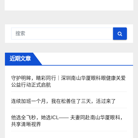
近期文章
守护明眸，睛彩同行｜深圳南山华厦眼科眼健康关爱
公益行动正式启航
连续加班一个月，我在松善住了三天，活过来了
他选全飞秒，她选ICL—— 夫妻同赴南山华厦眼科，
共享清晰视界