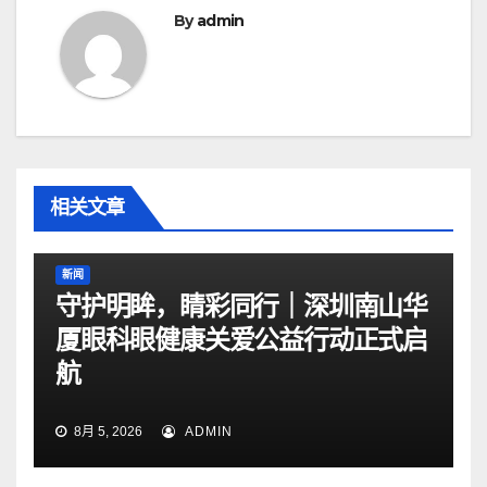
航
By
admin
相关文章
新闻
守护明眸，睛彩同行｜深圳南山华
厦眼科眼健康关爱公益行动正式启
航
8月 5, 2026
ADMIN