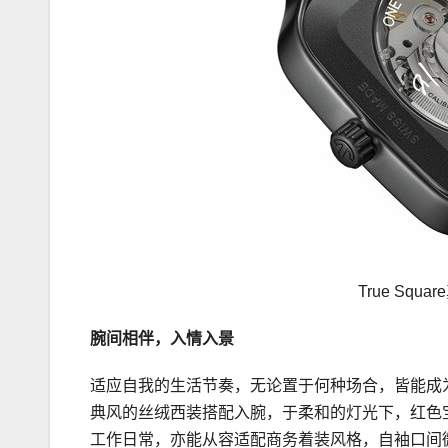
True Sq
腕间相伴，入情入景
适应自我的生活节奏，无论置于何种场合，皆能成
典风的丝绒西装搭配入腕，于柔和的灯光下，红色
工作日常，亦能从容适配商务着装风格，自袖口间