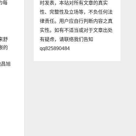
为每
时发表，本站对所有文章的真实
性、完整性及立场等，不负任何法
律责任。用户应自行判断内容之真
实性。如有不适当或对于文章出处
有疑虑，请联络我们告知
来舒
嵌的
qq825890484
池昌旭