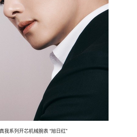
uare真我系列开芯机械腕表 “旭日红”