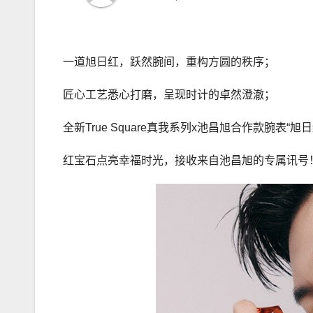
一道旭日红，跃然腕间，重构方圆的秩序；
匠心工艺悉心打磨，呈现时计的卓然澄澈；
全新True Square真我系列x池昌旭合作款腕表“旭
红宝石点亮幸福时光，接收来自池昌旭的专属讯号