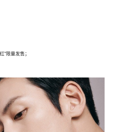
日红”限量发售；
！