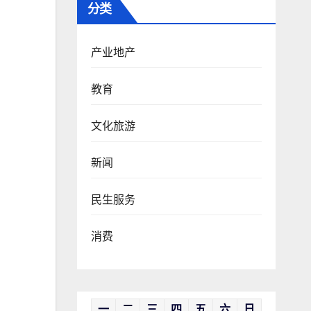
分类
产业地产
教育
文化旅游
新闻
民生服务
消费
一
二
三
四
五
六
日