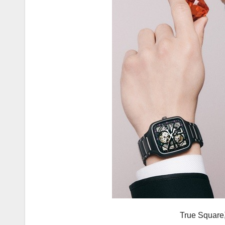
True Sq