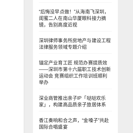
“后悔没早点做！”从海南飞深圳，
闺蜜二人在南山华厦眼科接力摘
镜，告别高度近视
深圳律师事务所房地产与建设工程
法律服务领域专题介绍
锚定产业育工匠 规范办赛提质效
——深圳市第十六届职工技术创新
运动会 竞赛组织工作培训班顺利
举办
深业商管推出亲子IP「哒哒欢乐
家」，构建高品质亲子旅居体系
香江奏响和合之声，“金嗓子”共赴
国际合唱盛宴