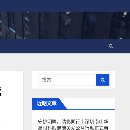
我
近期文章
守护明眸，睛彩同行｜深圳南山华
厦眼科眼健康关爱公益行动正式启