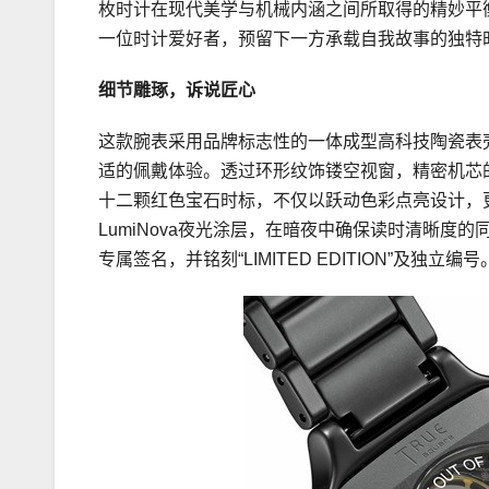
枚时计在现代美学与机械内涵之间所取得的精妙平衡
一位时计爱好者，预留下一方承载自我故事的独特
细节雕琢，诉说匠心
这款腕表采用品牌标志性的一体成型高科技陶瓷表
适的佩戴体验。透过环形纹饰镂空视窗，精密机芯
十二颗红色宝石时标，不仅以跃动色彩点亮设计，更
LumiNova夜光涂层，在暗夜中确保读时清晰
专属签名，并铭刻“LIMITED EDITION”及独立编号