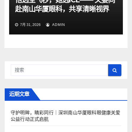
赴南山华厦眼科，共享清晰视界
7月 31, 2026
ADMIN
近期文章
守护明眸，睛彩同行｜深圳南山华厦眼科眼健康关爱
公益行动正式启航