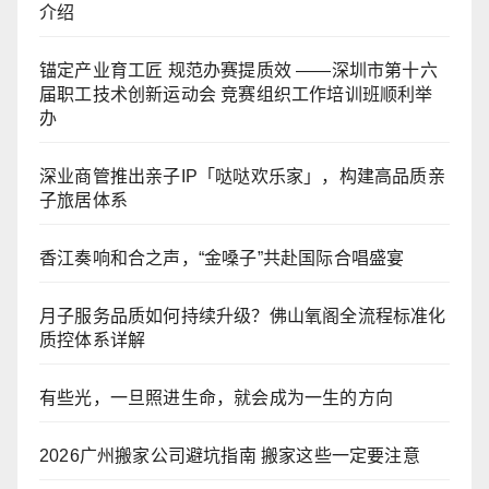
介绍
锚定产业育工匠 规范办赛提质效 ——深圳市第十六
届职工技术创新运动会 竞赛组织工作培训班顺利举
办
深业商管推出亲子IP「哒哒欢乐家」，构建高品质亲
子旅居体系
香江奏响和合之声，“金嗓子”共赴国际合唱盛宴
月子服务品质如何持续升级？佛山氧阁全流程标准化
质控体系详解
有些光，一旦照进生命，就会成为一生的方向
2026广州搬家公司避坑指南 搬家这些一定要注意