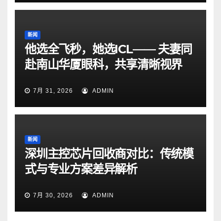
新闻
他选全飞秒，她选ICL—— 夫妻同
赴南山华厦眼科，共享清晰视界
7月 31, 2026
ADMIN
新闻
深圳主控芯片回收商对比：传统模
式与专业方案差异解析
7月 30, 2026
ADMIN