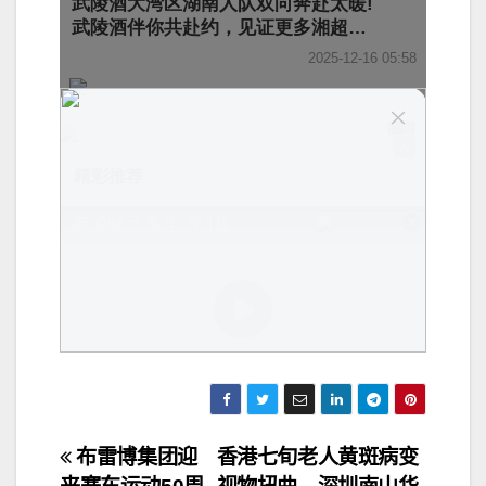
文
布雷博集团迎
香港七旬老人黄斑病变