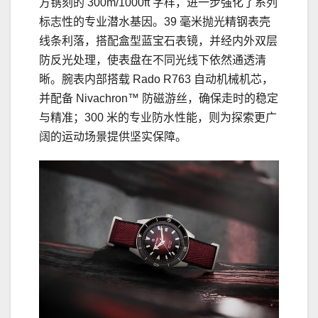
方镌刻的 300m/1000ft 字样，进一步强化了系列
标志性的专业潜水基因。39 毫米抛光精钢表壳
线条利落，搭配盒型蓝宝石表镜，并经内外双层
防反光处理，使表盘在不同光线下依然通透清
晰。腕表内部搭载 Rado R763 自动机械机芯，
并配备 Nivachron™ 防磁游丝，确保走时的稳定
与精准；300 米的专业防水性能，则为探索更广
阔的运动场景提供坚实保障。