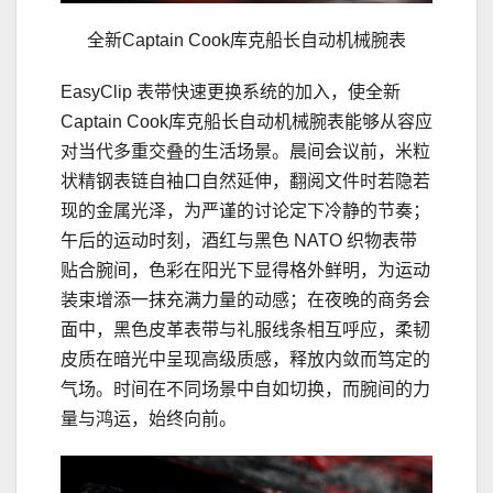
全新Captain Cook库克船长自动机械腕表
EasyClip 表带快速更换系统的加入，使全新
Captain Cook库克船长自动机械腕表能够从容应
对当代多重交叠的生活场景。晨间会议前，米粒
状精钢表链自袖口自然延伸，翻阅文件时若隐若
现的金属光泽，为严谨的讨论定下冷静的节奏；
午后的运动时刻，酒红与黑色 NATO 织物表带
贴合腕间，色彩在阳光下显得格外鲜明，为运动
装束增添一抹充满力量的动感；在夜晚的商务会
面中，黑色皮革表带与礼服线条相互呼应，柔韧
皮质在暗光中呈现高级质感，释放内敛而笃定的
气场。时间在不同场景中自如切换，而腕间的力
量与鸿运，始终向前。