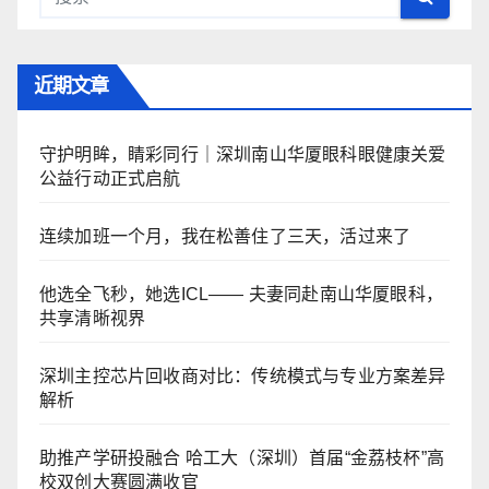
近期文章
守护明眸，睛彩同行｜深圳南山华厦眼科眼健康关爱
公益行动正式启航
连续加班一个月，我在松善住了三天，活过来了
他选全飞秒，她选ICL—— 夫妻同赴南山华厦眼科，
共享清晰视界
深圳主控芯片回收商对比：传统模式与专业方案差异
解析
助推产学研投融合 哈工大（深圳）首届“金荔枝杯”高
校双创大赛圆满收官