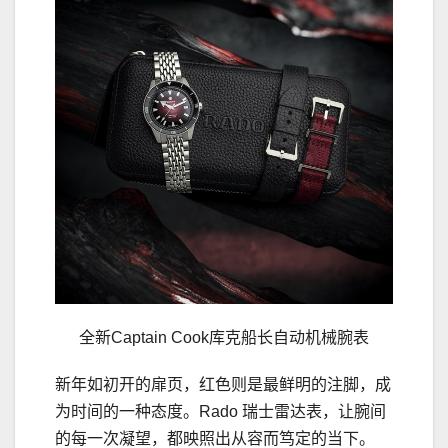
全新Captain Cook库克船长自动机械腕表
新年如初开的扉页，红色则是最鲜明的注脚，成
为时间的一种态度。Rado 瑞士雷达表，让腕间
的每一次凝望，都映照出从容而笃定的当下。