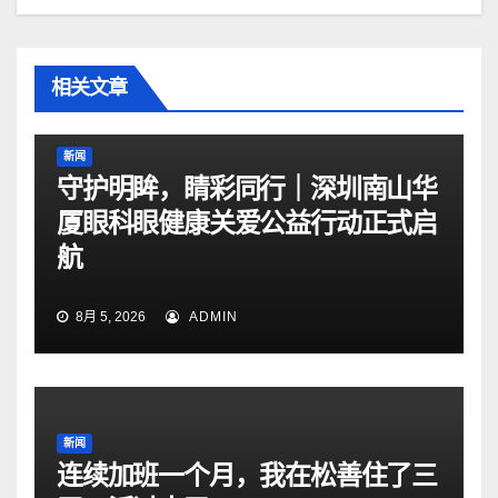
相关文章
新闻
守护明眸，睛彩同行｜深圳南山华
厦眼科眼健康关爱公益行动正式启
航
8月 5, 2026
ADMIN
新闻
连续加班一个月，我在松善住了三