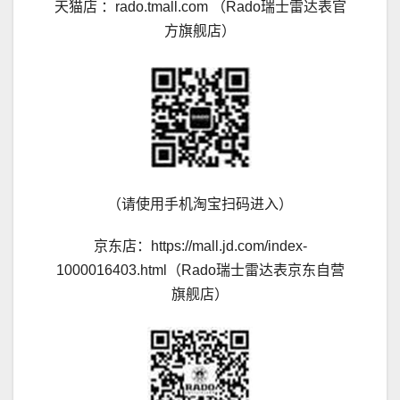
天猫店 ：rado.tmall.com （Rado瑞士雷达表官
方旗舰店）
（请使用手机淘宝扫码进入）
京东店：https://mall.jd.com/index-
1000016403.html（Rado瑞士雷达表京东自营
旗舰店）