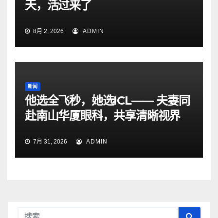
天，活过来了
8月 2, 2026
ADMIN
新闻
他选全飞秒，她选ICL—— 夫妻同
赴南山华厦眼科，共享清晰视界
7月 31, 2026
ADMIN