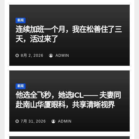
新闻
连续加班一个月，我在松善住了三
天，活过来了
8月 2, 2026
ADMIN
新闻
他选全飞秒，她选ICL—— 夫妻同
赴南山华厦眼科，共享清晰视界
7月 31, 2026
ADMIN