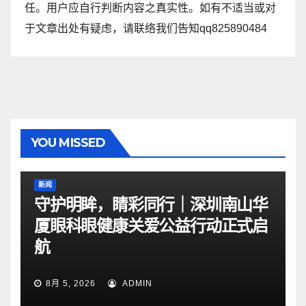
任。用户应自行判断内容之真实性。如有不适当或对
于文章出处有疑虑，请联络我们告知qq825890484
YOU MISSED
新闻
守护明眸，睛彩同行｜深圳南山华
厦眼科眼健康关爱公益行动正式启
航
8月 5, 2026
ADMIN