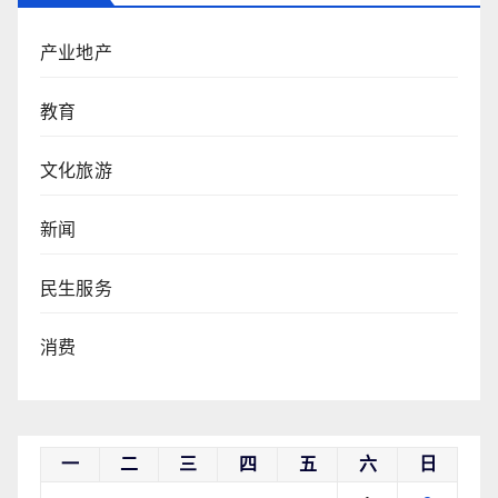
产业地产
教育
文化旅游
新闻
民生服务
消费
一
二
三
四
五
六
日