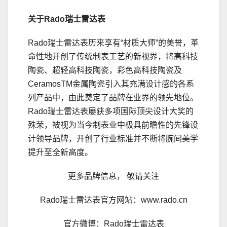
关于Rado瑞士雷达表
Rado瑞士雷达表历来享有“材质大师”的美誉，革
命性地开创了传统制表工艺的新视界，将高科技
陶瓷、超轻高科技陶瓷，彩色高科技陶瓷及
CeramosTM金属陶瓷引入其充满设计感的各系
列产品中，由此奠定了品牌在业界的领先地位。
Rado瑞士雷达表屡获多项国际顶尖设计大奖的
殊荣，被视为当今制表业中极具前瞻性的先锋设
计领导品牌，开创了行业标准并不断将腕间美学
提升至全新高度。
更多品牌信息， 敬请关注
Rado瑞士雷达表官方网站：www.rado.cn
官方微博：Rado瑞士雷达表