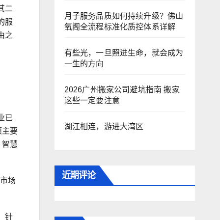
其二
月子服务品质如何持续升级？佛山
的服
氧阁全流程标准化质控体系详解
由之
有些光，一旦照进生命，就会成为
一生的方向
2026广州搬家公司避坑指南 搬家
这些一定要注意
业已
湖江相连，游进大湾区
项主要
、智慧
近期评论
现市场
。针