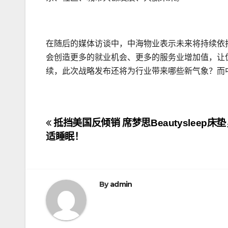
在随后的媒体访谈中，中海物业表示未来将持续依
会创造更多的就业机会、更多的服务业增加值，让
续，此次战略发布还将为行业带来哪些新气象？而
文
抵挡美国反倾销 席梦思Beautysleep
适睡眠！
章
导
航
By
admin