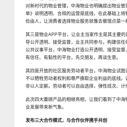
对新时代的物业管理，中海物业也明确提出物业管
单》说明透明、合规的运营是底线，在此基础上将
俭由人，让消费者选择物业服务就像去餐馆点菜一
其三是物业APP平台，让业主当家作主是其主要
导公开透明、接受监督，业主共同参与，构建信任
公共议事平台，中海物业打造公开透明、接受监督
有信任、有黏性的平台，先交朋友，再谈生意。
其四是开放的社区服务劳动者平台，中海物业试图
不以牺牲劳动者权利和尊严换取企业利益的底线。
非以人定薪。劳动者可以自由选择，弹性班次、计
此次四大重磅产品的相继亮相，让我们看到了中海
业发展带来新气象。
发布三大合作模式，与合作伙伴携手共创