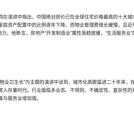
鸥在演讲中指出，中国绝对房价已在全球住宅价格最高的十大城
家庭资产配置中的比例逐年下降，而物业管理费增长缓慢，且近
力，他断言，房地产“开发制造业”属性渐趋放缓，“生活服务业”
让物业芯生长”为主题的演讲中谈到，城市化高歌猛进二十年来，
进入存量时代。行业面临多业态、不规则、不确定性、复杂性的
值与服务业增加值。