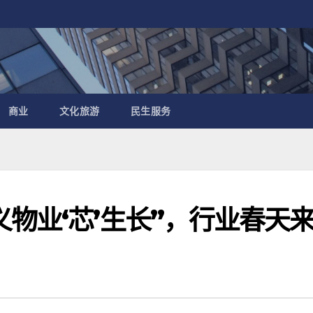
商业
文化旅游
民生服务
物业‘芯’生长”，行业春天