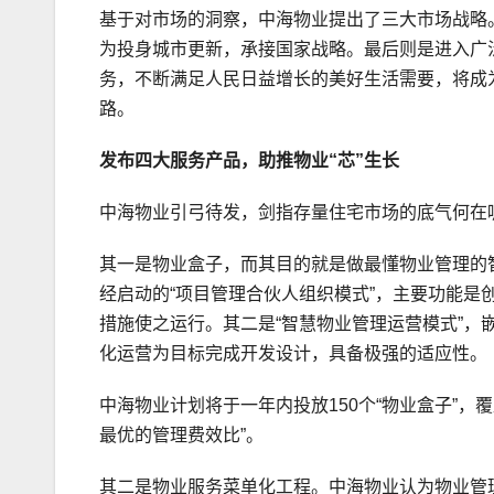
基于对市场的洞察，中海物业提出了三大市场战略
为投身城市更新，承接国家战略。最后则是进入广
务，不断满足人民日益增长的美好生活需要，将成
路。
发布四大服务产品，助推物业“芯”生长
中海物业引弓待发，剑指存量住宅市场的底气何在
其一是物业盒子，而其目的就是做最懂物业管理的
经启动的“项目管理合伙人组织模式”，主要功能
措施使之运行。其二是“智慧物业管理运营模式”
化运营为目标完成开发设计，具备极强的适应性。
中海物业计划将于一年内投放150个“物业盒子”，
最优的管理费效比”。
其二是物业服务菜单化工程。中海物业认为物业管