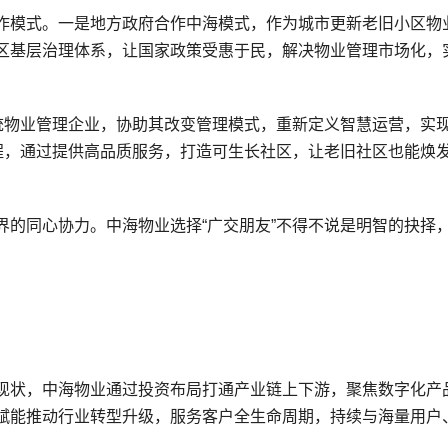
作模式。一是地方政府合作中海模式，作为城市更新老旧小区物
区基层治理体系，让国家政策受惠于民，解决物业管理市场化，
传统物业管理企业，协助其改变管理模式，重新定义智慧运营，实
工程，通过提供高品质服务，打造可生长社区，让老旧社区也能焕
界的同心协力。中海物业选择“广交朋友”不得不说是明智的抉择
现状，中海物业通过投资布局打通产业链上下游，聚焦数字化产
赋能推动行业转型升级，服务客户全生命周期，持续与海量用户