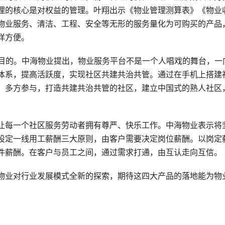
理的核心是对权益的管理。叶翔出示《物业管理测算表》《物业
物业服务、清洁、工程、安全等无形的服务量化为可购买的产品
样方便。
的目的。中海物业提出，物业服务平台不是一个人唱戏的舞台，一
体系，提高活跃度，实现社区共建共治共管。通过在手机上搭建
、多方参与，打造共建共治共管的社区，建立中国式的熟人社区
让每一个社区服务劳动者拥有尊严、快乐工作。中海物业表示将
设定一线用工薪酬三大原则，由客户需要决定岗位薪酬。以岗定
件薪酬。在客户与员工之间，通过需求打通，由互认走向互信。
物业对行业发展模式全新的探索，期待这四大产品的落地能为物