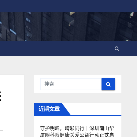
来
近期文章
守护明眸，睛彩同行｜深圳南山华
厦眼科眼健康关爱公益行动正式启