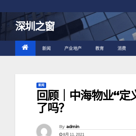
跳
至
内
深圳之窗
容
新闻
产业地产
教育
消费
新闻
回顾｜中海物业“定义
了吗？
By
admin
8月 11, 2021