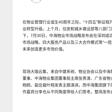
在物业管理行业诞生40周年之际，“十四五”新征
业转型升级。上个月，住房和城乡建设部等八部门
下，7月30日，中海物业市场战略发布会在深圳成功
市场战略、四大服务产品以及三大合作模式等“一
未来创造更多市场价值。
现场大咖云集，来自中建系统、物业协会以及中海
董事、中海物业集团董事局主席张贵清、广东省物
杨鸥、副总裁叶翔发表主题演讲。而中海集团旗下
作嘉宾分享也从不同角度带给人们思考。整场发布