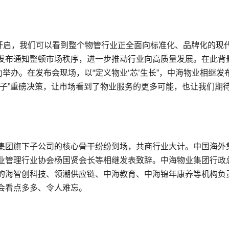
程开启，我们可以看到整个物管行业正全面向标准化、品牌化的现
发布通知整顿市场秩序，进一步推动行业向高质量发展。在此背
举办。在发布会现场，以“定义物业‘芯’生长”，中海物业相继发
揽子”重磅决策，让市场看到了物业服务的更多可能，也让我们期
集团旗下子公司的核心骨干纷纷到场，共商行业大计。中国海外
业管理行业协会杨国贤会长等相继发表致辞。中海物业集团行政
的海智创科技、领潮供应链、中海教育、中海锦年康养等机构负
会看点多多、令人难忘。