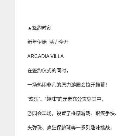
▲签约时刻
新年伊始 活力全开
ARCADIA VILLA
在签约仪式的同时，
一场热闹非凡的原力游园会拉开帷幕！
“欢乐”、“趣味”的元素充分贯穿其中，
游园会现场，设置了椪糖游戏、眼疾手快、
夹弹珠、疯狂保龄球等一系列趣味挑战，