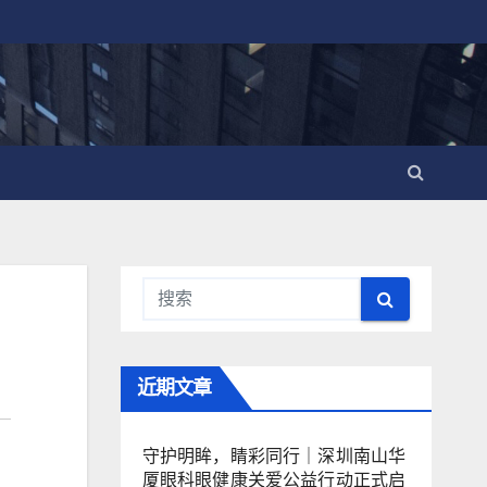
近期文章
守护明眸，睛彩同行｜深圳南山华
厦眼科眼健康关爱公益行动正式启