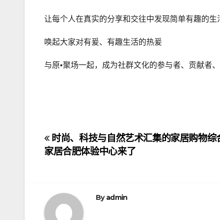
让每个人在真实的分享和交往中发现简单有趣的生
唤起大家对有爰、有趣生活的热爰
与原•聚场一起，成为社群文化的参与者、贡献者
文
时尚、科技与自然艺术汇集的家居购物综
家居合肥体验中心来了
章
导
航
By
admin