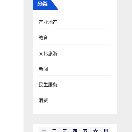
分类
产业地产
教育
文化旅游
新闻
民生服务
消费
一
二
三
四
五
六
日