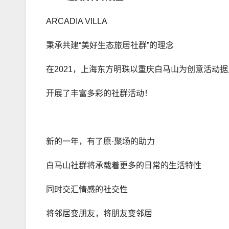
ARCADIA VILLA
秉承共建“美好生态旅居社群”的理念
在2021，上海东方明珠以重庆白马山为创意活动
开展了丰富多彩的社群活动！
新的一年，有了原·聚场的助力
白马山社群将承载着更多的日常的生活特性
同时交汇情感的社交性
将邻居变朋友，将朋友变邻居