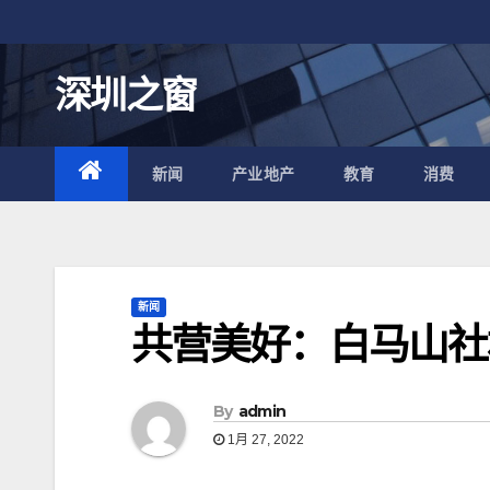
跳
至
内
深圳之窗
容
新闻
产业地产
教育
消费
新闻
共营美好：白马山社
By
admin
1月 27, 2022