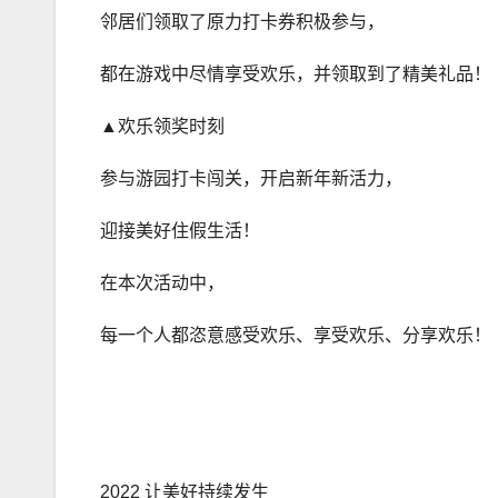
邻居们领取了原力打卡券积极参与，
都在游戏中尽情享受欢乐，并领取到了精美礼品！
▲欢乐领奖时刻
参与游园打卡闯关，开启新年新活力，
迎接美好住假生活！
在本次活动中，
每一个人都恣意感受欢乐、享受欢乐、分享欢乐！
2022 让美好持续发生