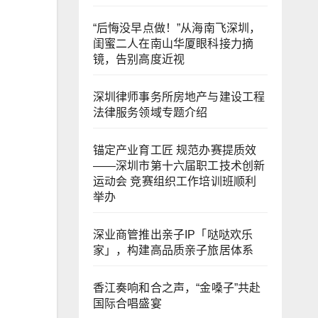
“后悔没早点做！”从海南飞深圳，
闺蜜二人在南山华厦眼科接力摘
镜，告别高度近视
深圳律师事务所房地产与建设工程
法律服务领域专题介绍
锚定产业育工匠 规范办赛提质效
——深圳市第十六届职工技术创新
运动会 竞赛组织工作培训班顺利
举办
深业商管推出亲子IP「哒哒欢乐
家」，构建高品质亲子旅居体系
香江奏响和合之声，“金嗓子”共赴
国际合唱盛宴