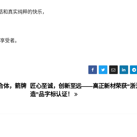
活和真实纯粹的快乐，
、享受者。
合体，箭牌
匠心至诚，创新至远——高正新材荣获“浙
造”品字标认证！