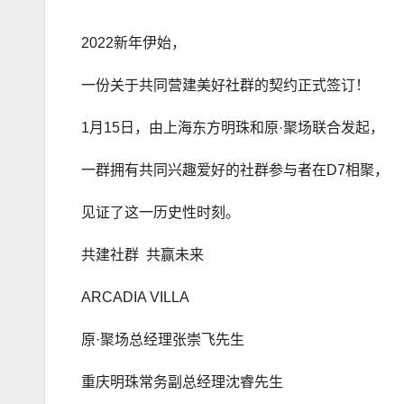
2022新年伊始，
一份关于共同营建美好社群的契约正式签订！
1月15日，由上海东方明珠和原·聚场联合发起，
一群拥有共同兴趣爱好的社群参与者在D7相聚，
见证了这一历史性时刻。
共建社群 共赢未来
ARCADIA VILLA
原·聚场总经理张崇飞先生
重庆明珠常务副总经理沈睿先生