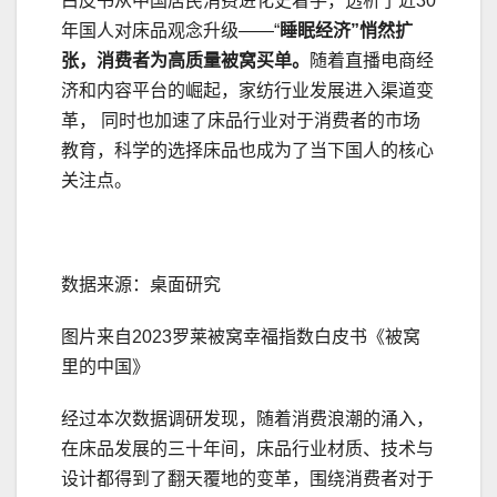
白皮书从中国居民消费进化史着手，透析了近30
年国人对床品观念升级——“
睡眠经济”悄然扩
张
，
消费者为高质量被窝买单
。
随着直播电商经
济和内容平台的崛起，家纺行业发展进入渠道变
革， 同时也加速了床品行业对于消费者的市场
教育，科学的选择床品也成为了当下国人的核心
关注点。
数据来源：桌面研究
图片来自2023罗莱被窝幸福指数白皮书《被窝
里的中国》
经过本次数据调研发现，随着消费浪潮的涌入，
在床品发展的三十年间，床品行业材质、技术与
设计都得到了翻天覆地的变革，围绕消费者对于