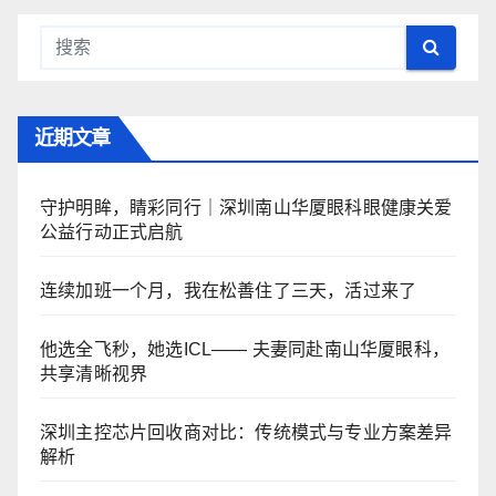
近期文章
守护明眸，睛彩同行｜深圳南山华厦眼科眼健康关爱
公益行动正式启航
连续加班一个月，我在松善住了三天，活过来了
他选全飞秒，她选ICL—— 夫妻同赴南山华厦眼科，
共享清晰视界
深圳主控芯片回收商对比：传统模式与专业方案差异
解析