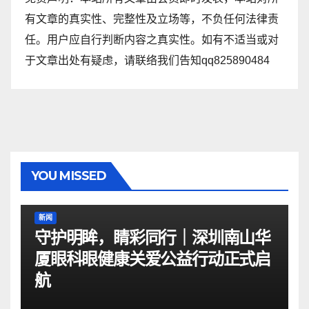
有文章的真实性、完整性及立场等，不负任何法律责
任。用户应自行判断内容之真实性。如有不适当或对
于文章出处有疑虑，请联络我们告知qq825890484
YOU MISSED
新闻
守护明眸，睛彩同行｜深圳南山华
厦眼科眼健康关爱公益行动正式启
航