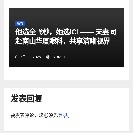
新闻
他选全飞秒，她选ICL—— 夫妻同
赴南山华厦眼科，共享清晰视界
7月 31, 2026
ADMIN
发表回复
要发表评论，您必须先
登录
。