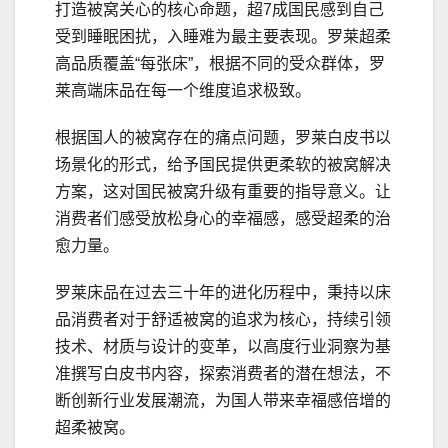
打造被窝关心的核心命题，超7成国民感到自己
受到睡眠困扰，入睡难为最主要表现。罗莱超柔
高品质覆盖“每张床”，根据不同的受众群体，罗
莱高端床品在每一个维度追求极致。
根据国人的被窝存在的痛点问题，罗莱白皮书以
场景化的形式，给予国民提供更柔软的被窝解决
方案，这对国民被窝升级有重要的指导意义。让
消费者们感受放松身心的幸福感，感受超柔的治
愈力量。
罗莱床品在过去三十年的进化历程中，秉持以床
品消费者对于舒适被窝的追求为核心，持续引领
技术、材质与设计的变革，以高度行业洞察为基
准撰写白皮书内容，探索消费者的潜在想法，不
断创新行业发展潮流，为国人带来幸福感倍增的
超柔被窝。