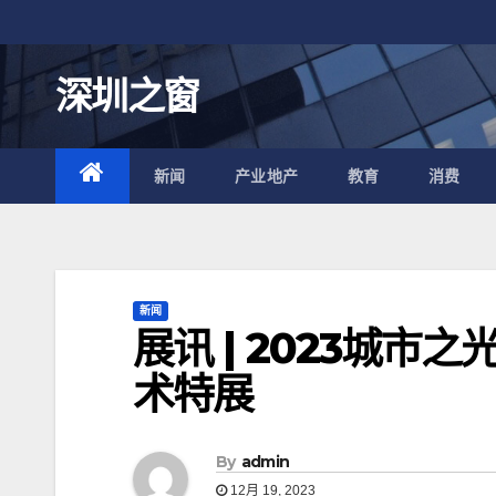
跳
至
内
深圳之窗
容
新闻
产业地产
教育
消费
新闻
展讯 | 2023城
术特展
By
admin
12月 19, 2023