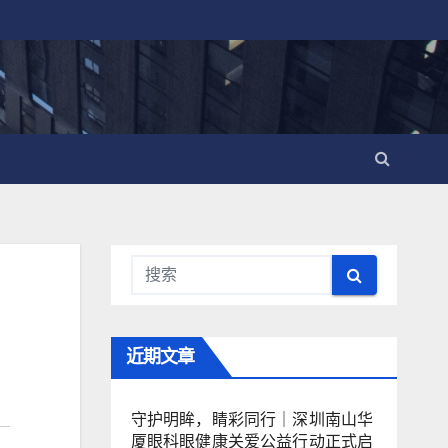
近期文章
守护明眸，睛彩同行｜深圳南山华
厦眼科眼健康关爱公益行动正式启