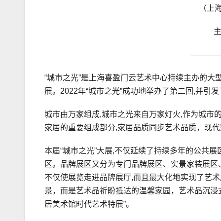
（上海
————
“城市之光”是上海喜盈门云艺术中心持续主办的大型
展。2022年“城市之光”成功地举办了第二回,并
城市由万家组成,城市之光来自万家灯火,作为城市
家居的重要组成部分,家居品质同步艺术品质，现代
本届“城市之光”大展,不仅延续了持续多年的公共
区。品牌展区又分为专门品牌展区、实景家装展区、
不仅使展览走进品牌展厅,而且最大化地实现了艺
景，而是艺术品祈盼抵达的温馨家园，艺术品沉浸式
居美术馆时代艺术特展”。