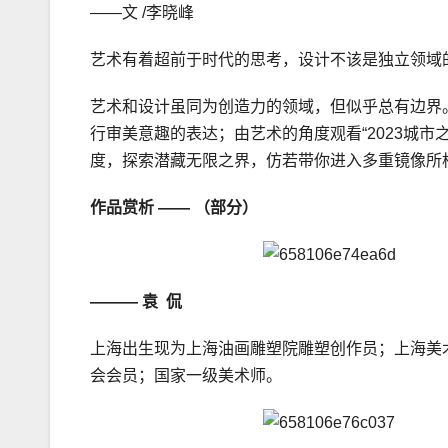
——文 /李晓峰
艺术有着超前于时代的思考，设计不该是独立领域
艺术和设计虽同为创造力的领域，但似乎总有边界
行审美意趣的表达；由艺术的角度观看“2023城
度，探索潜藏无限之界，仿若带你进入多重镜像所
作品赏析 —— （部分）
——— 袁 侃
上海出生现为上海油画雕塑院雕塑创作员；上海美
会会员；国家一级美术师。