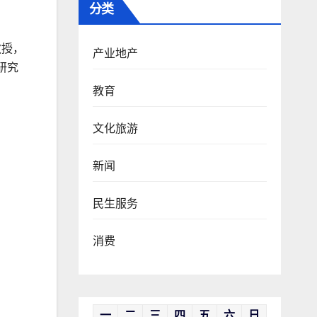
分类
教授，
产业地产
研究
教育
文化旅游
新闻
民生服务
消费
一
二
三
四
五
六
日