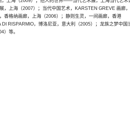
，上海（2009）；他人的世界——当代艺术展，上海当代艺术
上海（2007）；当代中国艺术，KARSTEN GREVE 画廊
展，香格纳画廊，上海（2006）；静则生灵，一间画廊，香港
SA DI RISPARMIO，博洛尼亚，意大利（2005）；龙族之梦中国
04）等。