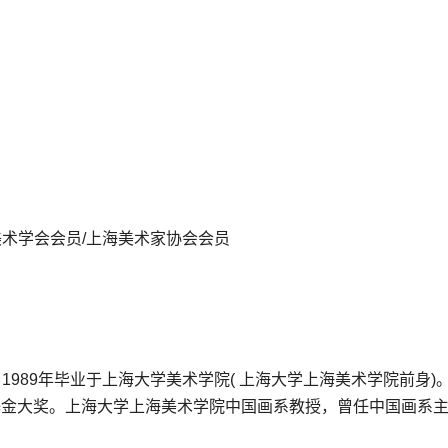
美术学会会员/上海美术家协会会员
，1989年毕业于上海大学美术学院( 上海大学上海美术学院前身)
dation艺术基金大奖。上海大学上海美术学院中国画系教授，曾任中国画系