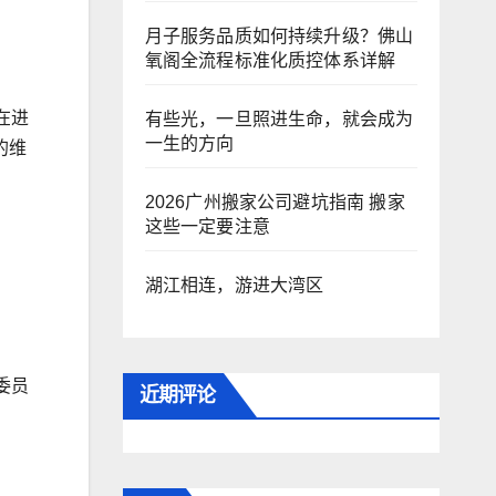
月子服务品质如何持续升级？佛山
氧阁全流程标准化质控体系详解
在进
有些光，一旦照进生命，就会成为
一生的方向
的维
2026广州搬家公司避坑指南 搬家
这些一定要注意
湖江相连，游进大湾区
委员
近期评论