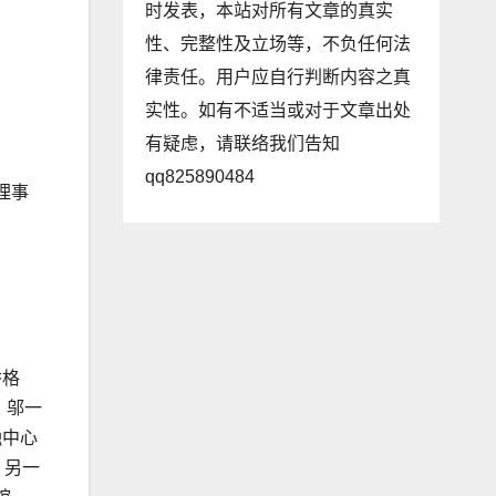
时发表，本站对所有文章的真实
性、完整性及立场等，不负任何法
律责任。用户应自行判断内容之真
实性。如有不适当或对于文章出处
有疑虑，请联络我们告知
qq825890484
理事
香格
，邬一
融中心
；另一