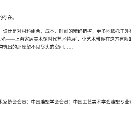
的存在。
。设计是对材料组合、成本、时间的精确把控，更多地依托于外
市之光——上海家居美术馆时代艺术特展”，让艺术带你在这方有限
构筑出的那座望不见尽头的空间……
术家协会会员；中国雕塑学会会员；中国工艺美术学会雕塑专业