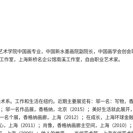
解放军艺术学院中国画专业，中国新水墨画院副院长，中国画学会创会
溪工作室，上海新桥名企公馆南溪工作室，自由职业艺术家。
大学美术系。工作和生活在纽约。近期主要展览有：邬一名：写物，
7）；邬一名作品展，香格纳，北京（2015）；美好生活就此展开
邬一名个展，香格纳画廊，上海（2012）；在成长，上海环球金
，上海（2011）；肖像，香格纳画廊主空间，上海（2010）