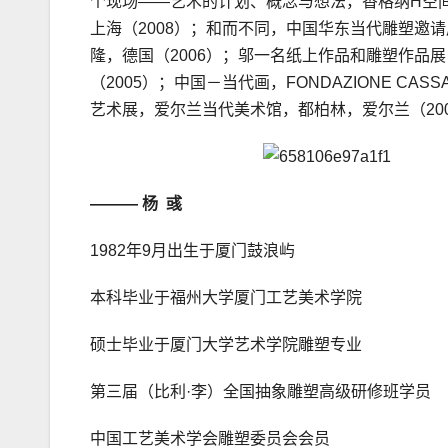
个现场——艺术的计划、概念与想法，香格纳H空间
上海（2008）；和而不同，中国华东当代雕塑邀请展，
隆，德国（2006）；邬一名纸上作品和雕塑作品
（2005）；中国－当代画，FONDAZIONE CAS
艺术展，爱尔兰当代美术馆，都柏林，爱尔兰（20
——— 杨 彧
1982年9月出生于厦门鼓浪屿
本科毕业于福州大学厦门工艺美术学院
硕士毕业于厦门大学艺术学院雕塑专业
第三届（比利·李）全国抽象雕塑高级研修班学员
中国工艺美术学会雕塑委员会会员