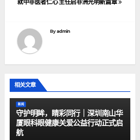
章
就中非医者仁心
主任启非洲光明新篇章
导
航
By
admin
相关文章
新闻
守护明眸，睛彩同行｜深圳南山华
厦眼科眼健康关爱公益行动正式启
航