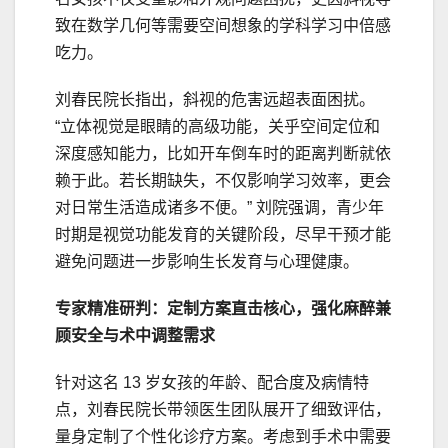
致在数学几何等需要空间想象的学科学习中倍感
吃力。
刘春民院长指出，斜视的危害远超表面困扰。
“立体视觉是眼睛的高级功能，关乎空间定位和
深度感知能力，比如开车倒车时的距离判断就依
赖于此。若长期缺失，不仅影响学习效率，更会
对日常生活造成诸多不便。” 刘院强调，青少年
时期是视觉功能发育的关键阶段，尽早干预才能
避免问题进一步影响生长发育与心理健康。
专家精准研判：定制方案直击核心，强化麻醉兼
顾安全与术中调整需求
针对这名 13 岁女孩的年龄、配合度及病情特
点，刘春民院长带领医生团队展开了细致评估，
量身定制了个性化诊疗方案。考虑到手术中需要