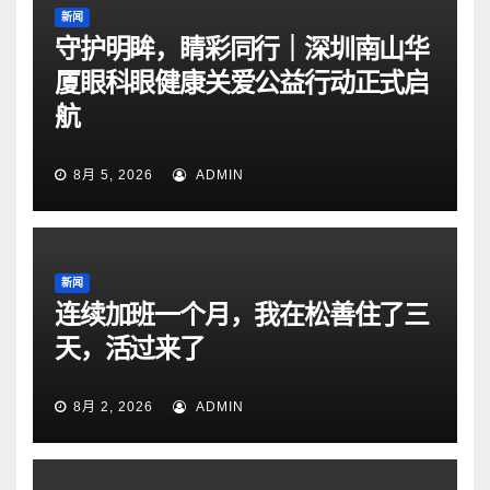
新闻
守护明眸，睛彩同行｜深圳南山华
厦眼科眼健康关爱公益行动正式启
航
8月 5, 2026
ADMIN
新闻
连续加班一个月，我在松善住了三
天，活过来了
8月 2, 2026
ADMIN