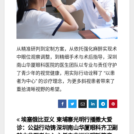
从精准研判到定制方案，从依托强化麻醉实现术
中眼位观察调整，到精细手术与术后指导，深圳
南山华厦眼科医院的医生团队以专业与责任守护
了青少年的视觉健康，用实际行动诠释了 “以患
者为中心” 的诊疗理念，为更多斜视患者带来了
重拾清晰视野的希望。
文
埃塞俄比亚义
柬埔寨光明行播撒大爱
诊：公益行动铸
深圳南山华厦眼科齐卫副