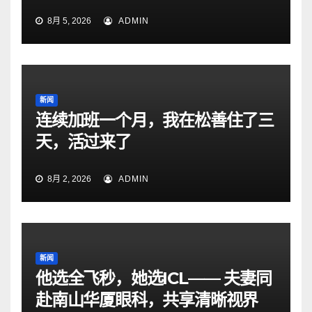
8月 5, 2026
ADMIN
新闻
连续加班一个月，我在松善住了三
天，活过来了
8月 2, 2026
ADMIN
新闻
他选全飞秒，她选ICL—— 夫妻同
赴南山华厦眼科，共享清晰视界