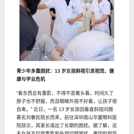
青少年多重困扰：13 岁女孩斜视引发视觉、健
康与学业危机
“看东西总有重影，不得不歪着头看，时间久了
脖子也不舒服，而且眼睛外观不好看，让孩子很
自卑。” 近日，一名 13 岁女孩因垂直斜视问题
慕名刘春民院长而来，前往深圳南山华厦眼科医
院就诊，其家长道出了长期的困扰。据了解，这
名女孩不仅受重影和外观问题困扰，更因斜视导