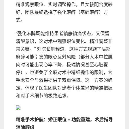
精准观察眼位、实时调整操作，且女孩配合度较
好，团队最终选择了强化麻醉（基础麻醉）方
式。
“强化麻醉既能维持患者镇静镇痛状态，又保留
清醒意识，这对术中观察眼位变化、精准调整非
常关键。” 刘院长解释道，这种方式规避了局部
麻醉可能引发的眼心反射风险（部分人术中拉肌
肉时可能出现心率下降，极端情况甚至心脏骤
停），也避免了全麻对术中精细操作的限制，为
手术安全与效果提供了双重保障。这一方案的确
定，体现了医生团队对患者个体差异的精准把握
和对手术细节的极致追求。
精准手术护航：矫正眼位 + 功能重建，术后指导
消除顾虑