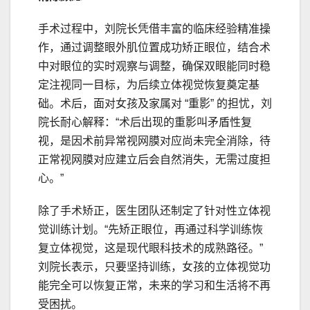
手术过程中，刘院长凭借丰富的临床经验精准操
作，通过调整眼外肌位置成功矫正眼位，结合术
中对眼位的实时观察与调整，确保双眼能同时稳
定注视同一目标，为后续立体视觉恢复奠定基
础。术后，面对女孩及家属对 “重影” 的担忧，刘
院长耐心解释：“术后出现的重影叫矛盾性复
视，是因术前异常视网膜对应尚未完全消除，待
正常视网膜对应建立后会自然消失，无需过度担
心。”
除了手术矫正，医生团队还制定了针对性立体视
觉训练计划。“先矫正眼位，再通过科学训练恢
复立体视觉，这是现代眼科技术的成熟路径。”
刘院长表示，只要坚持训练，女孩的立体视觉功
能完全可以恢复正常，未来的学习和生活将不再
受困扰。