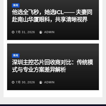
新闻
他选全飞秒，她选ICL—— 夫妻同
赴南山华厦眼科，共享清晰视界
7月 31, 2026
ADMIN
新闻
深圳主控芯片回收商对比：传统模
式与专业方案差异解析
7月 30, 2026
ADMIN