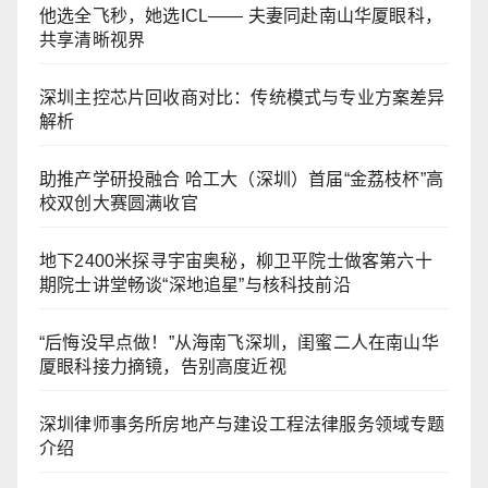
他选全飞秒，她选ICL—— 夫妻同赴南山华厦眼科，
共享清晰视界
深圳主控芯片回收商对比：传统模式与专业方案差异
解析
助推产学研投融合 哈工大（深圳）首届“金荔枝杯”高
校双创大赛圆满收官
地下2400米探寻宇宙奥秘，柳卫平院士做客第六十
期院士讲堂畅谈“深地追星”与核科技前沿
“后悔没早点做！”从海南飞深圳，闺蜜二人在南山华
厦眼科接力摘镜，告别高度近视
深圳律师事务所房地产与建设工程法律服务领域专题
介绍