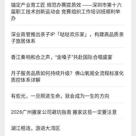
锚定产业育工匠 规范办赛提质效 ——深圳市第十六
届职工技术创新运动会 竞赛组织工作培训班顺利举
办
深业商管推出亲子IP「哒哒欢乐家」，构建高品质亲
子旅居体系
香江奏响和合之声，“金嗓子”共赴国际合唱盛宴
月子服务品质如何持续升级？佛山氧阁全流程标准化
质控体系详解
有些光，一旦照进生命，就会成为一生的方向
2026广州搬家公司避坑指南 搬家这些一定要注意
湖江相连，游进大湾区