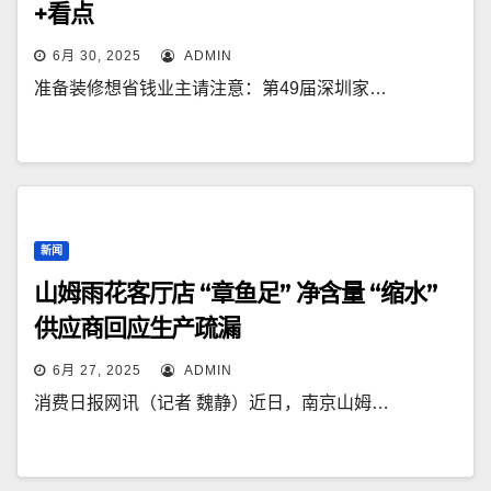
+看点
6月 30, 2025
ADMIN
准备装修想省钱业主请注意：第49届深圳家…
新闻
山姆雨花客厅店 “章鱼足” 净含量 “缩水”
供应商回应生产疏漏
6月 27, 2025
ADMIN
消费日报网讯（记者 魏静）近日，南京山姆…