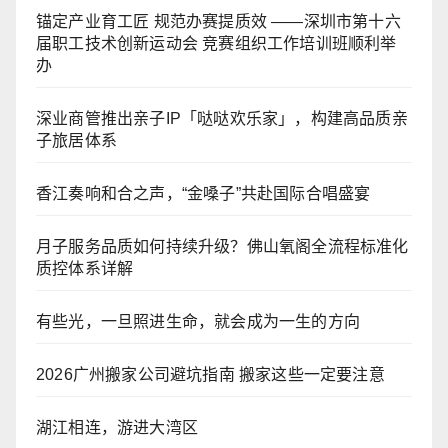
锚定产业育工匠 规范办赛提质效 ——深圳市第十六
届职工技术创新运动会 竞赛组织工作培训班顺利举
办
深业商管推出亲子IP「哒哒欢乐家」，构建高品质亲
子旅居体系
香江奏响和合之声，“金嗓子”共赴国际合唱盛宴
月子服务品质如何持续升级？佛山氧阁全流程标准化
质控体系详解
有些光，一旦照进生命，就会成为一生的方向
2026广州搬家公司避坑指南 搬家这些一定要注意
湖江相连，游进大湾区