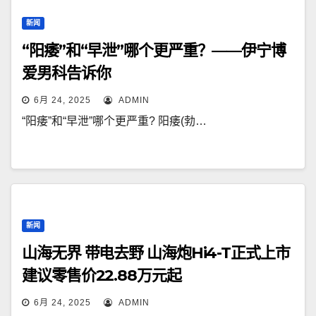
新闻
“阳痿”和“早泄”哪个更严重？——伊宁博
爱男科告诉你
6月 24, 2025
ADMIN
“阳痿”和“早泄”哪个更严重? 阳痿(勃…
新闻
山海无界 带电去野 山海炮Hi4-T正式上市
建议零售价22.88万元起
6月 24, 2025
ADMIN