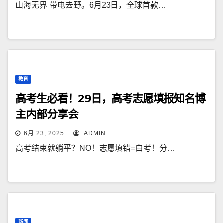
山海无界 带电去野。6月23日，全球首款…
教育
高考生必看！29日，高考志愿填报知名博
主内部分享会
6月 23, 2025
ADMIN
高考结束就躺平？NO！志愿填错=白考！分…
新闻