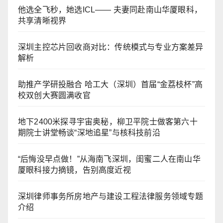
他选全飞秒，她选ICL—— 夫妻同赴南山华厦眼科，
共享清晰视界
深圳主控芯片回收商对比：传统模式与专业方案差异
解析
助推产学研投融合 哈工大（深圳）首届“金荔枝杯”高
校双创大赛圆满收官
地下2400米探寻宇宙奥秘，柳卫平院士做客第六十
期院士讲堂畅谈“深地追星”与核科技前沿
“后悔没早点做！”从海南飞深圳，闺蜜二人在南山华
厦眼科接力摘镜，告别高度近视
深圳律师事务所房地产与建设工程法律服务领域专题
介绍