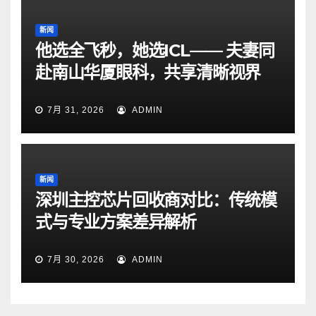
新闻
他选全飞秒，她选ICL—— 夫妻同
赴南山华厦眼科，共享清晰视界
7月 31, 2026
ADMIN
新闻
深圳主控芯片回收商对比：传统模
式与专业方案差异解析
7月 30, 2026
ADMIN