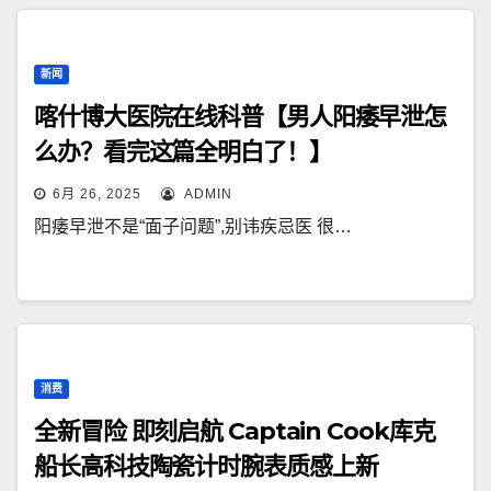
新闻
喀什博大医院在线科普【男人阳痿早泄怎
么办？看完这篇全明白了！】
6月 26, 2025
ADMIN
阳痿早泄不是“面子问题”,别讳疾忌医 很…
消费
全新冒险 即刻启航 Captain Cook库克
船长高科技陶瓷计时腕表质感上新