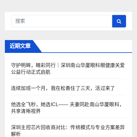
近期文章
守护明眸，睛彩同行｜深圳南山华厦眼科眼健康关爱
公益行动正式启航
连续加班一个月，我在松善住了三天，活过来了
他选全飞秒，她选ICL—— 夫妻同赴南山华厦眼科，
共享清晰视界
深圳主控芯片回收商对比：传统模式与专业方案差异
解析