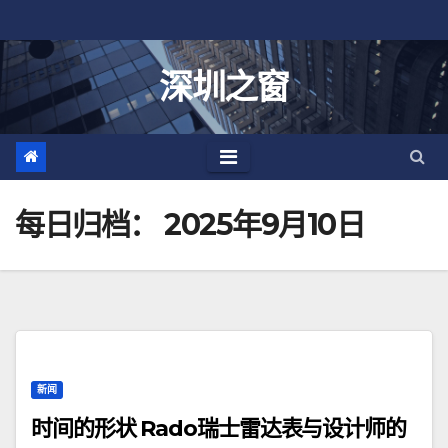
跳
至
内
深圳之窗
容
每日归档：
2025年9月10日
新闻
时间的形状 Rado瑞士雷达表与设计师的