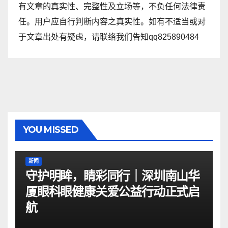
有文章的真实性、完整性及立场等，不负任何法律责
任。用户应自行判断内容之真实性。如有不适当或对
于文章出处有疑虑，请联络我们告知qq825890484
YOU MISSED
新闻
守护明眸，睛彩同行｜深圳南山华
厦眼科眼健康关爱公益行动正式启
航