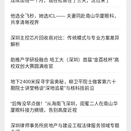
连续加班一个月，我在松善住了三天，活过来了
他选全飞秒，她选ICL—— 夫妻同赴南山华厦眼科，
共享清晰视界
深圳主控芯片回收商对比：传统模式与专业方案差异
解析
助推产学研投融合 哈工大（深圳）首届“金荔枝杯”高
校双创大赛圆满收官
地下2400米探寻宇宙奥秘，柳卫平院士做客第六十
期院士讲堂畅谈“深地追星”与核科技前沿
“后悔没早点做！”从海南飞深圳，闺蜜二人在南山华
厦眼科接力摘镜，告别高度近视
深圳律师事务所房地产与建设工程法律服务领域专题