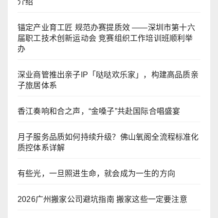
介绍
锚定产业育工匠 规范办赛提质效 ——深圳市第十六
届职工技术创新运动会 竞赛组织工作培训班顺利举
办
深业商管推出亲子IP「哒哒欢乐家」，构建高品质亲
子旅居体系
香江奏响和合之声，“金嗓子”共赴国际合唱盛宴
月子服务品质如何持续升级？佛山氧阁全流程标准化
质控体系详解
有些光，一旦照进生命，就会成为一生的方向
2026广州搬家公司避坑指南 搬家这些一定要注意