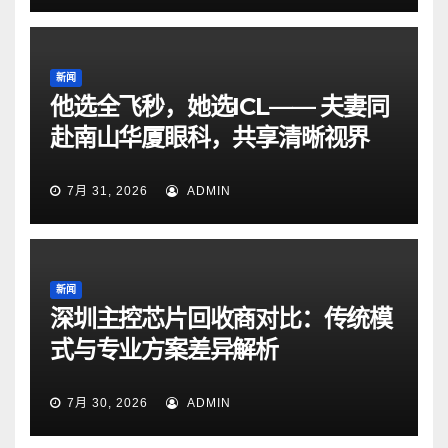
新闻
他选全飞秒，她选ICL—— 夫妻同
赴南山华厦眼科，共享清晰视界
7月 31, 2026
ADMIN
新闻
深圳主控芯片回收商对比：传统模
式与专业方案差异解析
7月 30, 2026
ADMIN