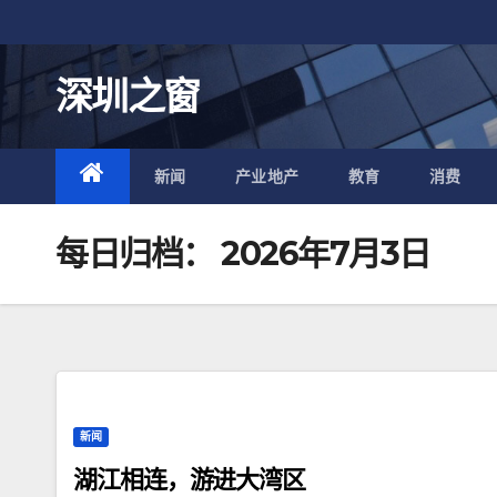
跳
至
内
深圳之窗
容
新闻
产业地产
教育
消费
每日归档：
2026年7月3日
新闻
湖江相连，游进大湾区