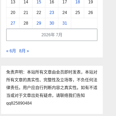
13
14
15
16
17
18
19
20
21
22
23
24
25
26
27
28
29
30
31
2026年 7月
« 6月
8月 »
免责声明：本站所有文章由会员即时发表，本站对
所有文章的真实性、完整性及立场等，不负任何法
律责任。用户应自行判断内容之真实性。如有不适
当或对于文章出处有疑虑，请联络我们告知
qq825890484