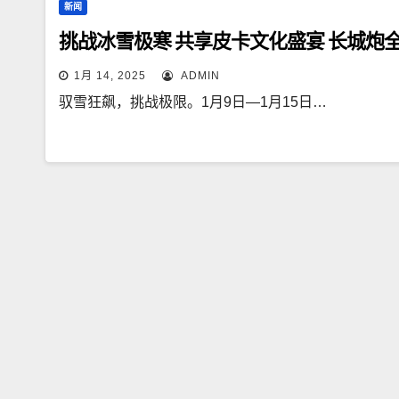
新闻
挑战冰雪极寒 共享皮卡文化盛宴 长城炮
1月 14, 2025
ADMIN
驭雪狂飙，挑战极限。1月9日—1月15日…