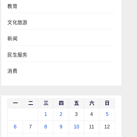
教育
文化旅游
新闻
民生服务
消费
一
二
三
四
五
六
日
1
2
3
4
5
6
7
8
9
10
11
12