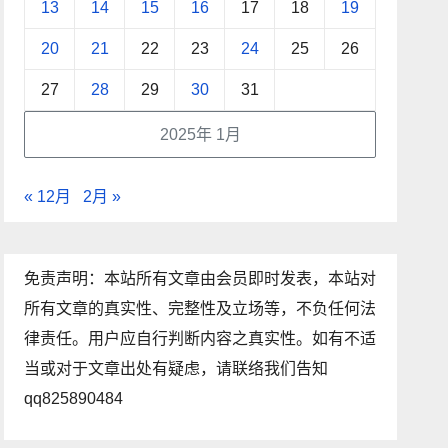
13
14
15
16
17
18
19
20
21
22
23
24
25
26
27
28
29
30
31
2025年 1月
« 12月
2月 »
免责声明：本站所有文章由会员即时发表，本站对
所有文章的真实性、完整性及立场等，不负任何法
律责任。用户应自行判断内容之真实性。如有不适
当或对于文章出处有疑虑，请联络我们告知
qq825890484