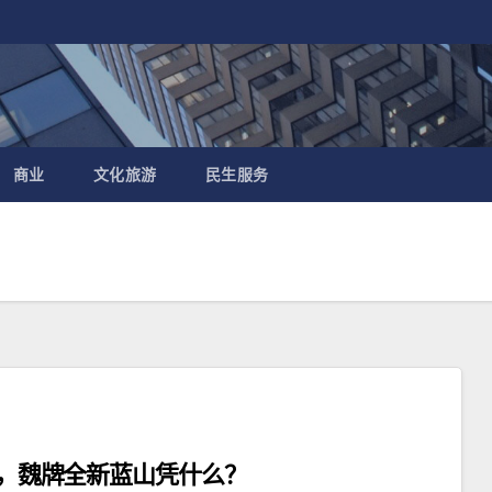
商业
文化旅游
民生服务
军”，魏牌全新蓝山凭什么？