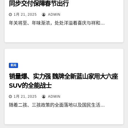
同步交付保障春节出行
1月 21, 2025
ADMIN
年关将至、年味渐浓，处处洋溢着喜庆与祥和…
新闻
销量爆、实力强 魏牌全新蓝山家用大六座
SUV的全能战士
1月 21, 2025
ADMIN
随着二孩、三孩政策的全面落地以及国民生活…