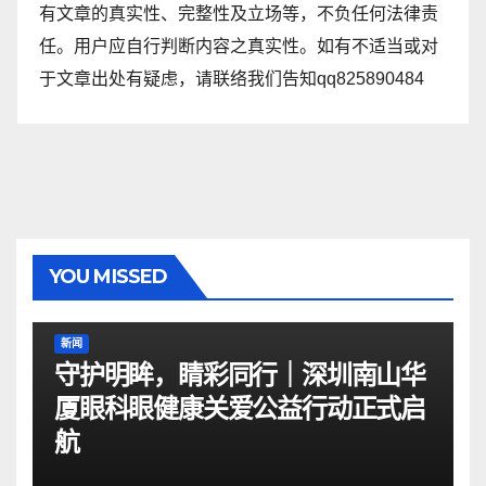
有文章的真实性、完整性及立场等，不负任何法律责
任。用户应自行判断内容之真实性。如有不适当或对
于文章出处有疑虑，请联络我们告知qq825890484
YOU MISSED
新闻
守护明眸，睛彩同行｜深圳南山华
厦眼科眼健康关爱公益行动正式启
航