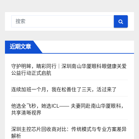
近期文章
守护明眸，睛彩同行｜深圳南山华厦眼科眼健康关爱
公益行动正式启航
连续加班一个月，我在松善住了三天，活过来了
他选全飞秒，她选ICL—— 夫妻同赴南山华厦眼科，
共享清晰视界
深圳主控芯片回收商对比：传统模式与专业方案差异
解析