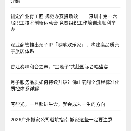
介绍
锚定产业育工匠 规范办赛提质效 ——深圳市第十六
届职工技术创新运动会 竞赛组织工作培训班顺利举
办
深业商管推出亲子IP「哒哒欢乐家」，构建高品质亲
子旅居体系
香江奏响和合之声，“金嗓子”共赴国际合唱盛宴
月子服务品质如何持续升级？佛山氧阁全流程标准化
质控体系详解
有些光，一旦照进生命，就会成为一生的方向
2026广州搬家公司避坑指南 搬家这些一定要注意