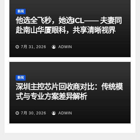
新闻
他选全飞秒，她选ICL—— 夫妻同
赴南山华厦眼科，共享清晰视界
7月 31, 2026
ADMIN
新闻
深圳主控芯片回收商对比：传统模
式与专业方案差异解析
7月 30, 2026
ADMIN