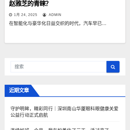
赵雅芝的青睐？
1月 24, 2025
ADMIN
在智能化与豪华化日益交织的时代，汽车早已…
近期文章
守护明眸，睛彩同行｜深圳南山华厦眼科眼健康关爱
公益行动正式启航